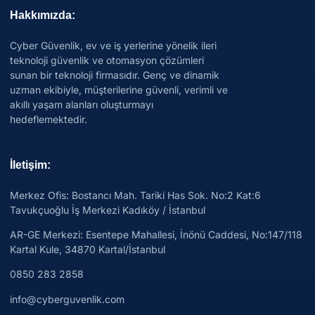
Hakkımızda:
Cyber Güvenlik, ev ve iş yerlerine yönelik ileri
teknoloji güvenlik ve otomasyon çözümleri
sunan bir teknoloji firmasıdır. Genç ve dinamik
uzman ekibiyle, müşterilerine güvenli, verimli ve
akıllı yaşam alanları oluşturmayı
hedeflemektedir.
İletişim:
Merkez Ofis: Bostancı Mah. Tariki Has Sok. No:2 Kat:6
Tavukçuoğlu İş Merkezi Kadıköy / İstanbul
AR-GE Merkezi:
Esentepe Mahallesi, İnönü Caddesi, No:147/118
Kartal Kule, 34870 Kartal/İstanbul
0850 283 2858
info@cyberguvenlik.com