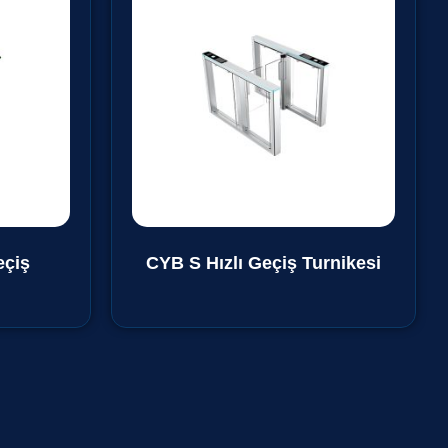
eçiş
CYB S Hızlı Geçiş Turnikesi