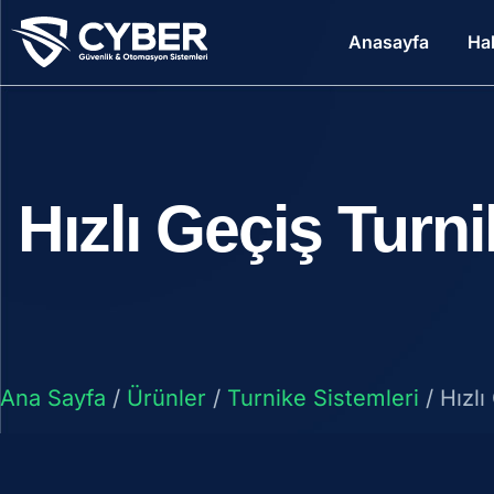
Anasayfa
Ha
Hızlı Geçiş Turni
Ana Sayfa
/
Ürünler
/
Turnike Sistemleri
/ Hızlı