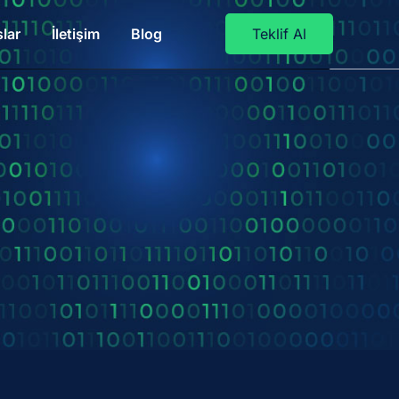
lar
İletişim
Blog
Teklif Al