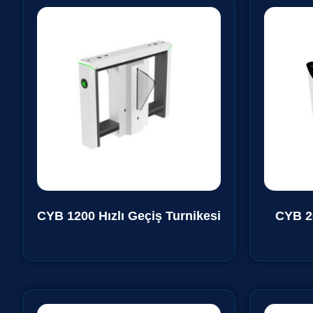
CYB 1200 Hızlı Geçiş Turnikesi
CYB 2