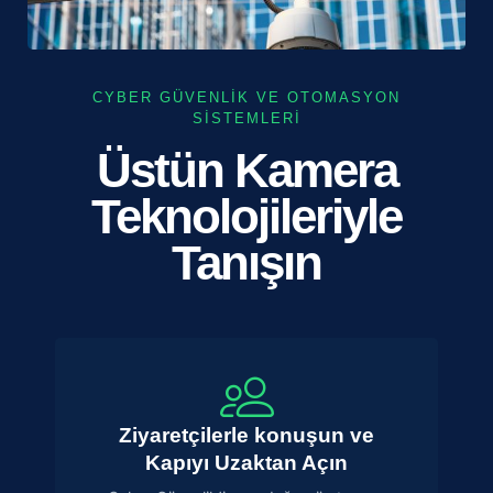
CYBER GÜVENLIK VE OTOMASYON
SISTEMLERI
Üstün Kamera
Teknolojileriyle
Tanışın
Ziyaretçilerle konuşun ve
Kapıyı Uzaktan Açın