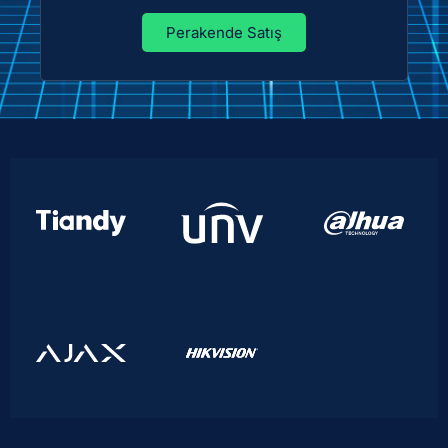
Perakende Satış