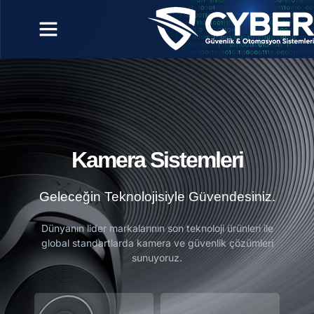
Kamera Sistemleri
Geleceğin Teknolojisiyle Güvendesiniz.
Dünyanın lider markalarının son teknoloji ürünleri ile
global standartlarda kamera ve güvenlik çözümleri
sunuyoruz.