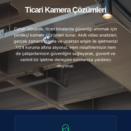
Ticari Kamera Çözümleri
Cyber Güvenlik, ticari binalarda güvenliği artırmak için
yenilikçi kamera çözümleri sunar. Akıllı video analizleri,
gerçek zamanlı izleme ve uzaktan erişim ile işletmenizi
7/24 koruma altına alıyoruz. Hem misafirlerinizin hem
de çalışanlarınızın güvenliğini sağlayarak, güvenli ve
verimli bir işletme deneyimi sunmanıza yardımcı
oluyoruz.