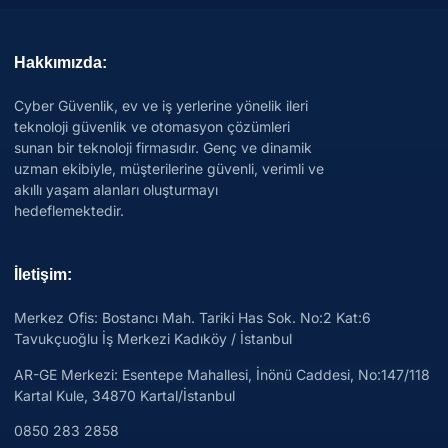
Hakkımızda:
Cyber Güvenlik, ev ve iş yerlerine yönelik ileri
teknoloji güvenlik ve otomasyon çözümleri
sunan bir teknoloji firmasıdır. Genç ve dinamik
uzman ekibiyle, müşterilerine güvenli, verimli ve
akıllı yaşam alanları oluşturmayı
hedeflemektedir.
İletişim:
Merkez Ofis: Bostancı Mah. Tariki Has Sok. No:2 Kat:6
Tavukçuoğlu İş Merkezi Kadıköy / İstanbul
AR-GE Merkezi:
Esentepe Mahallesi, İnönü Caddesi, No:147/118
Kartal Kule, 34870 Kartal/İstanbul
0850 283 2858