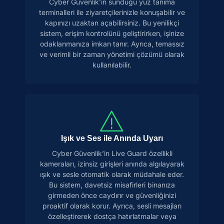
Cyber Güvenlik’in sunduğu yüz tanıma
terminalleri ile ziyaretçilerinizle konuşabilir ve
kapınızı uzaktan açabilirsiniz. Bu yenilikçi
sistem, erişim kontrolünü geliştirirken, işinize
odaklanmanıza imkan tanır. Ayrıca, temassız
ve verimli bir zaman yönetimi çözümü olarak
kullanılabilir.
Işık ve Ses ile Anında Uyarı
Cyber Güvenlik’in Live Guard özellikli
kameraları, izinsiz girişleri anında algılayarak
ışık ve sesle otomatik olarak müdahale eder.
Bu sistem, davetsiz misafirleri binanıza
girmeden önce caydırır ve güvenliğinizi
proaktif olarak korur. Ayrıca, sesli mesajları
özelleştirerek dostça hatırlatmalar veya