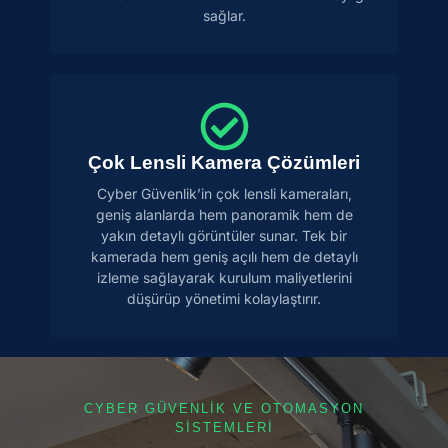
sağlar.
Çok Lensli Kamera Çözümleri
Cyber Güvenlik’in çok lensli kameraları,
geniş alanlarda hem panoramik hem de
yakın detaylı görüntüler sunar. Tek bir
kamerada hem geniş açılı hem de detaylı
izleme sağlayarak kurulum maliyetlerini
düşürüp yönetimi kolaylaştırır.
CYBER GÜVENLİK VE OTOMASYON
SİSTEMLERİ