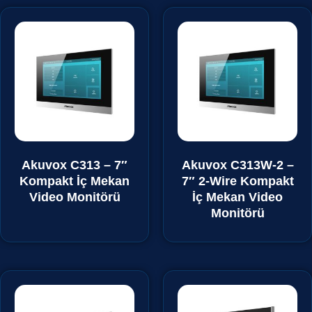
Akuvox C313 – 7″
Akuvox C313W-2 –
Kompakt İç Mekan
7″ 2-Wire Kompakt
Video Monitörü
İç Mekan Video
Monitörü