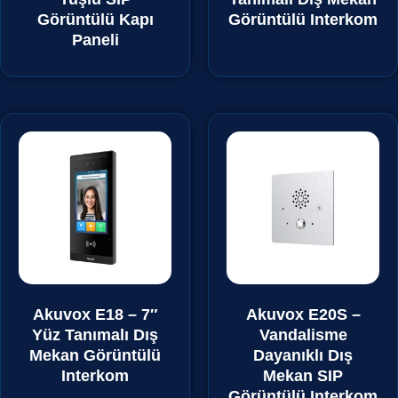
Görüntülü Kapı
Görüntülü Interkom
Paneli
₺
0,00
Akuvox E18 – 7″
Akuvox E20S –
Yüz Tanımalı Dış
Vandalisme
Mekan Görüntülü
Dayanıklı Dış
Interkom
Mekan SIP
Görüntülü Interkom