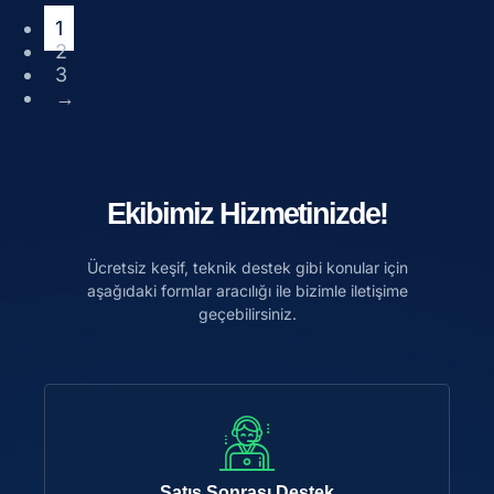
1
2
3
→
Ekibimiz Hizmetinizde!
Ücretsiz keşif, teknik destek gibi konular için
aşağıdaki formlar aracılığı ile bizimle iletişime
geçebilirsiniz.
Satış Sonrası Destek