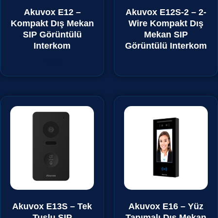
Akuvox E12 –
Akuvox E12S-2 – 2-
Kompakt Dış Mekan
Wire Kompakt Dış
SIP Görüntülü
Mekan SIP
Interkom
Görüntülü Interkom
₺
0,00
Akuvox E13S – Tek
Akuvox E16 – Yüz
Tuşlu SIP
Tanımalı Dış Mekan