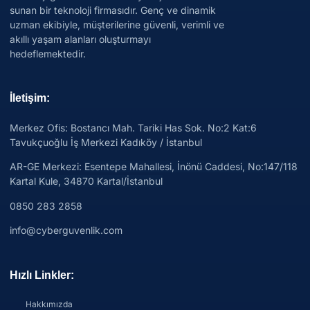
sunan bir teknoloji firmasıdır. Genç ve dinamik
uzman ekibiyle, müşterilerine güvenli, verimli ve
akıllı yaşam alanları oluşturmayı
hedeflemektedir.
İletişim:
Merkez Ofis: Bostancı Mah. Tariki Has Sok. No:2 Kat:6
Tavukçuoğlu İş Merkezi Kadıköy / İstanbul
AR-GE Merkezi:
Esentepe Mahallesi, İnönü Caddesi, No:147/118
Kartal Kule, 34870 Kartal/İstanbul
0850 283 2858
info@cyberguvenlik.com
Hızlı Linkler:
Hakkımızda