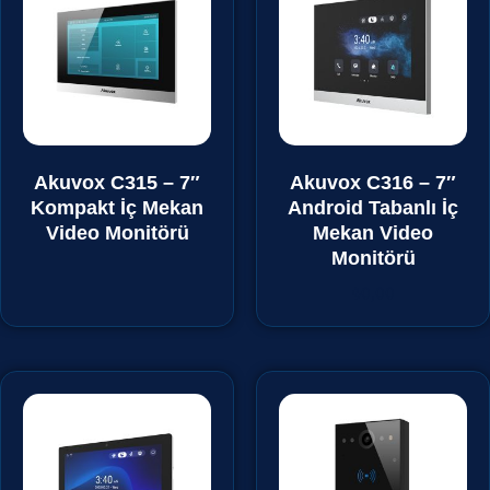
Akuvox C315 – 7″
Akuvox C316 – 7″
Kompakt İç Mekan
Android Tabanlı İç
Video Monitörü
Mekan Video
Monitörü
₺
0,00