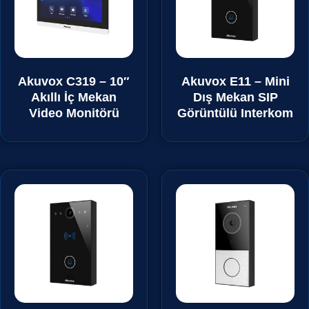
Akuvox C319 – 10″
Akuvox E11 – Mini
Akıllı İç Mekan
Dış Mekan SIP
Video Monitörü
Görüntülü Interkom