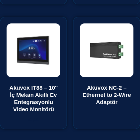
Akuvox IT88 – 10″
Akuvox NC-2 –
İç Mekan Akıllı Ev
Ethernet to 2-Wire
Entegrasyonlu
Adaptör
Video Monitörü
₺
0,00