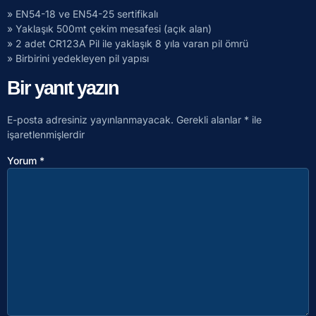
» EN54-18 ve EN54-25 sertifikalı
» Yaklaşık 500mt çekim mesafesi (açık alan)
» 2 adet CR123A Pil ile yaklaşık 8 yıla varan pil ömrü
» Birbirini yedekleyen pil yapısı
Bir yanıt yazın
E-posta adresiniz yayınlanmayacak.
Gerekli alanlar
*
ile
işaretlenmişlerdir
Yorum
*