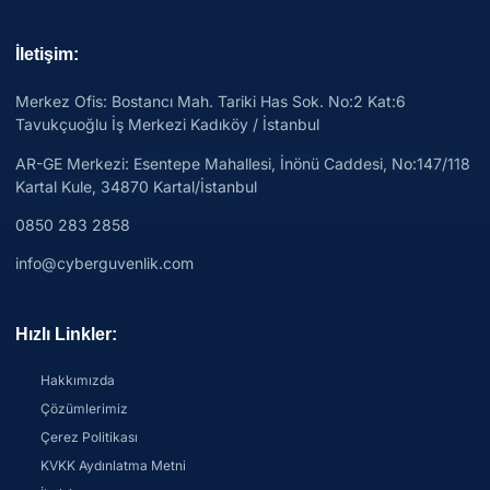
İletişim:
Merkez Ofis: Bostancı Mah. Tariki Has Sok. No:2 Kat:6
Tavukçuoğlu İş Merkezi Kadıköy / İstanbul
AR-GE Merkezi:
Esentepe Mahallesi, İnönü Caddesi, No:147/118
Kartal Kule, 34870 Kartal/İstanbul
0850 283 2858
info@cyberguvenlik.com
Hızlı Linkler:
Hakkımızda
Çözümlerimiz
Çerez Politikası
KVKK Aydınlatma Metni