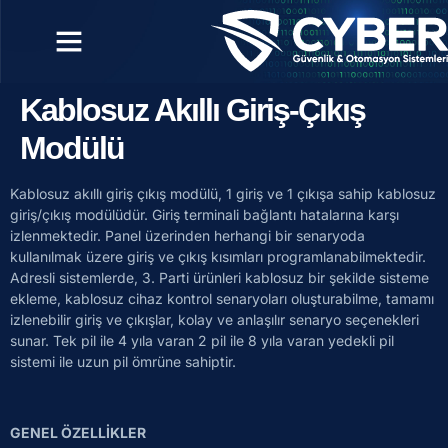
Kablosuz Akıllı Giriş-Çıkış
Modülü
Kablosuz akıllı giriş çıkış modülü, 1 giriş ve 1 çıkışa sahip kablosuz
giriş/çıkış modülüdür. Giriş terminali bağlantı hatalarına karşı
izlenmektedir. Panel üzerinden herhangi bir senaryoda
kullanılmak üzere giriş ve çıkış kısımları programlanabilmektedir.
Adresli sistemlerde, 3. Parti ürünleri kablosuz bir şekilde sisteme
ekleme, kablosuz cihaz kontrol senaryoları oluşturabilme, tamamı
izlenebilir giriş ve çıkışlar, kolay ve anlaşılır senaryo seçenekleri
sunar. Tek pil ile 4 yıla varan 2 pil ile 8 yıla varan yedekli pil
sistemi ile uzun pil ömrüne sahiptir.
GENEL ÖZELLİKLER