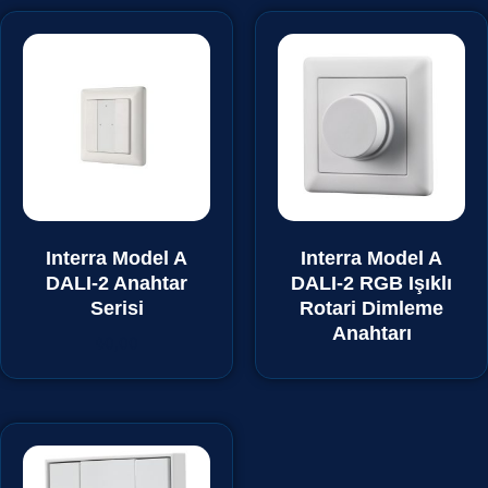
Interra Model A
Interra Model A
DALI-2 Anahtar
DALI-2 RGB Işıklı
Serisi
Rotari Dimleme
Anahtarı
₺
0,00