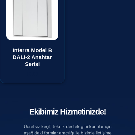
Interra Model B
DALI-2 Anahtar
Serisi
₺
0,00
Ekibimiz Hizmetinizde!
Ücretsiz keşif, teknik destek gibi konular için
aşağıdaki formlar aracılığı ile bizimle iletişime