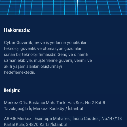
Hakkımızda:
Cyber Güvenlik, ev ve iş yerlerine yönelik ileri
teknoloji güvenlik ve otomasyon çözümleri
sunan bir teknoloji firmasıdır. Genç ve dinamik
uzman ekibiyle, müşterilerine güvenli, verimli ve
akıllı yaşam alanları oluşturmayı
hedeflemektedir.
İletişim:
Merkez Ofis: Bostancı Mah. Tariki Has Sok. No:2 Kat:6
Tavukçuoğlu İş Merkezi Kadıköy / İstanbul
AR-GE Merkezi:
Esentepe Mahallesi, İnönü Caddesi, No:147/118
Kartal Kule, 34870 Kartal/İstanbul