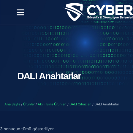
DALI Anahtarlar
Ana Sayfa
/
Ürünler
/
Akıllı Bina Ürünleri
/
DALI Cihazları
/ DALI Anahtarlar
3 sonucun tümü gösteriliyor