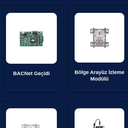
Bölge Arayüz İzleme
BACNet Geçidi
Modülü