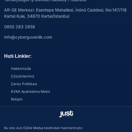
AR-GE Merkezi:
Esentepe Mahallesi, İnönü Caddesi, No:147/118
Kartal Kule, 34870 Kartal/İstanbul
0850 283 2858
info@cyberguvenlik.com
Hızlı Linkler:
Hakkımızda
Çözümlerimiz
Çerez Politikası
KVKK Aydınlatma Metni
İletişim
Bu site Just Dijital Medya tarafından hazırlanmıştır.