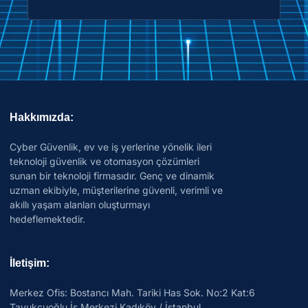
Hakkımızda:
Cyber Güvenlik, ev ve iş yerlerine yönelik ileri
teknoloji güvenlik ve otomasyon çözümleri
sunan bir teknoloji firmasıdır. Genç ve dinamik
uzman ekibiyle, müşterilerine güvenli, verimli ve
akıllı yaşam alanları oluşturmayı
hedeflemektedir.
İletişim:
Merkez Ofis: Bostancı Mah. Tariki Has Sok. No:2 Kat:6
Tavukçuoğlu İş Merkezi Kadıköy / İstanbul