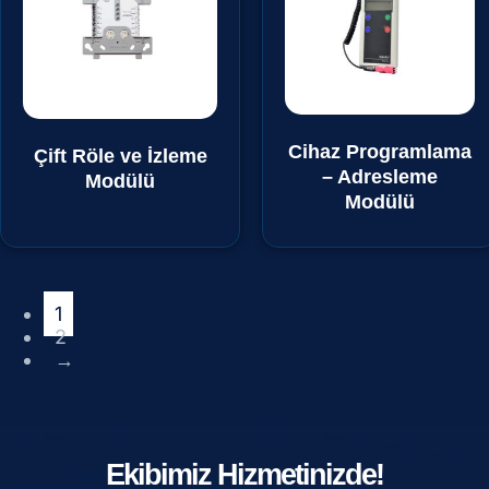
Cihaz Programlama
Çift Röle ve İzleme
– Adresleme
Modülü
Modülü
1
2
→
Ekibimiz Hizmetinizde!