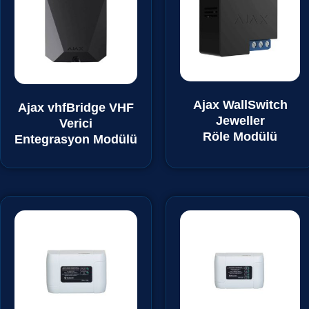
Ajax WallSwitch
Ajax vhfBridge VHF
Jeweller
Verici
Röle Modülü
Entegrasyon Modülü