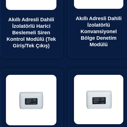
Akıllı Adresli Dahili
Akıllı Adresli Dahili
İzolatörlü
İzolatörlü Harici
Konvansiyonel
Beslemeli Siren
Bölge Denetim
Kontrol Modülü (Tek
Modülü
Giriş/Tek Çıkış)