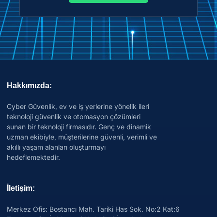
Hakkımızda:
Cyber Güvenlik, ev ve iş yerlerine yönelik ileri
teknoloji güvenlik ve otomasyon çözümleri
sunan bir teknoloji firmasıdır. Genç ve dinamik
uzman ekibiyle, müşterilerine güvenli, verimli ve
akıllı yaşam alanları oluşturmayı
hedeflemektedir.
İletişim:
Merkez Ofis: Bostancı Mah. Tariki Has Sok. No:2 Kat:6