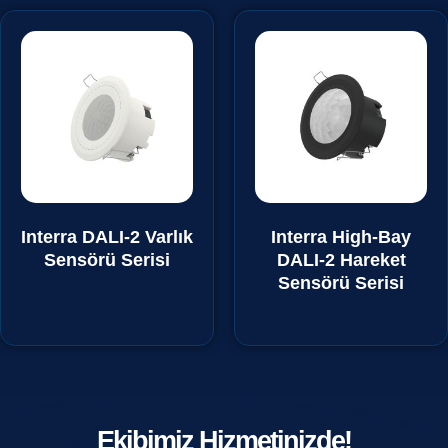
Interra DALI-2 Varlık
Interra High-Bay
Sensörü Serisi
DALI-2 Hareket
Sensörü Serisi
₺
0,00
₺
0,00
Ekibimiz Hizmetinizde!