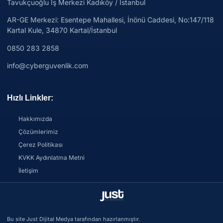
Tavukçuoğlu İş Merkezi Kadıköy / İstanbul
AR-GE Merkezi:
Esentepe Mahallesi, İnönü Caddesi, No:147/118
Kartal Kule, 34870 Kartal/İstanbul
0850 283 2858
info@cyberguvenlik.com
Hızlı Linkler:
Hakkımızda
Çözümlerimiz
Çerez Politikası
KVKK Aydınlatma Metni
İletişim
Bu site Just Dijital Medya tarafından hazırlanmıştır.