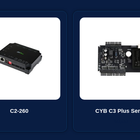
C2-260
CYB C3 Plus Ser
₺
0,00