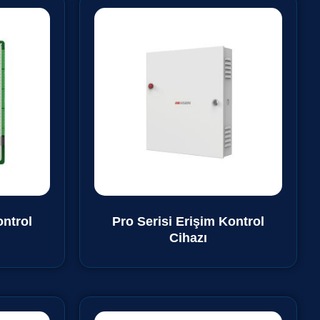
ontrol
Pro Serisi Erişim Kontrol
Cihazı