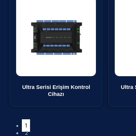
Ultra Serisi Erişim Kontrol
Ultra 
Cihazı
1
2