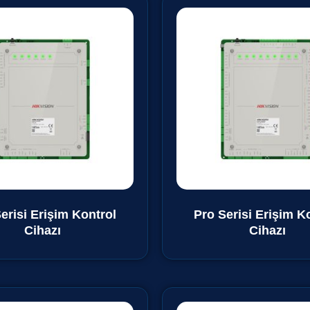
erisi Erişim Kontrol
Pro Serisi Erişim K
Cihazı
Cihazı