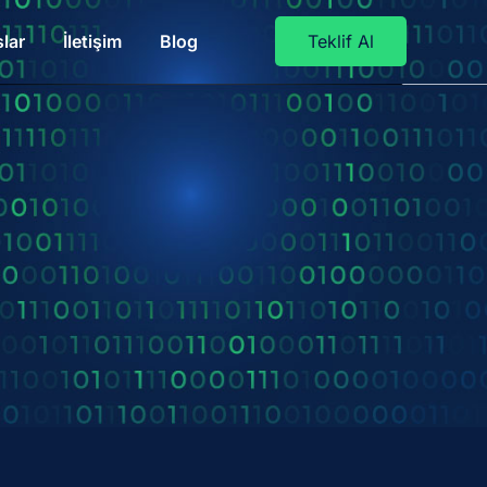
lar
İletişim
Blog
Teklif Al