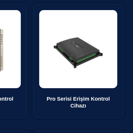
ontrol
Pro Serisi Erişim Kontrol
Cihazı