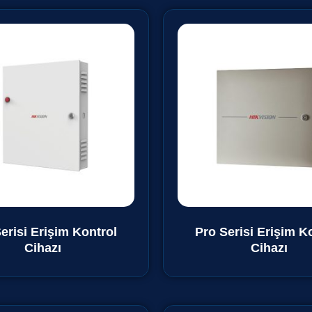
erisi Erişim Kontrol
Pro Serisi Erişim K
Cihazı
Cihazı