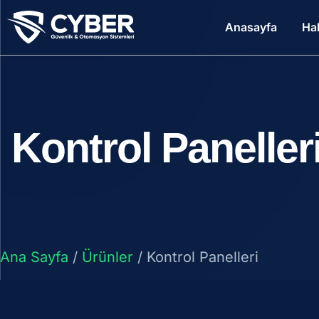
Anasayfa
Ha
Kontrol Paneller
Ana Sayfa
/
Ürünler
/ Kontrol Panelleri