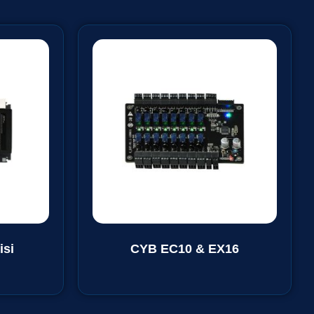
isi
CYB EC10 & EX16