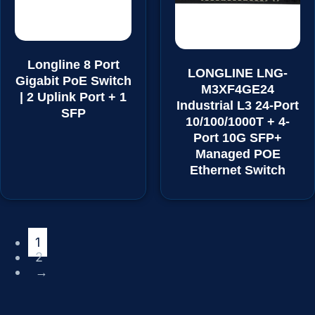
Longline 8 Port
LONGLINE LNG-
Gigabit PoE Switch
M3XF4GE24
| 2 Uplink Port + 1
Industrial L3 24-Port
SFP
10/100/1000T + 4-
Port 10G SFP+
Managed POE
Ethernet Switch
1
2
→