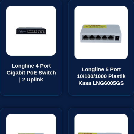
Longline 4 Port
Longline 5 Port
Gigabit PoE Switch
10/100/1000 Plastik
| 2 Uplink
Kasa LNG6005GS