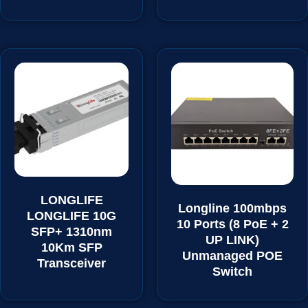
LONGLIFE
Longline 100mbps
LONGLIFE 10G
10 Ports (8 PoE + 2
SFP+ 1310nm
UP LINK)
10Km SFP
Unmanaged POE
Transceiver
Switch