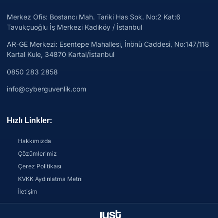
Merkez Ofis: Bostancı Mah. Tariki Has Sok. No:2 Kat:6
Tavukçuoğlu İş Merkezi Kadıköy / İstanbul
AR-GE Merkezi:
Esentepe Mahallesi, İnönü Caddesi, No:147/118
Kartal Kule, 34870 Kartal/İstanbul
0850 283 2858
info@cyberguvenlik.com
Hızlı Linkler:
Hakkımızda
Çözümlerimiz
Çerez Politikası
KVKK Aydınlatma Metni
İletişim