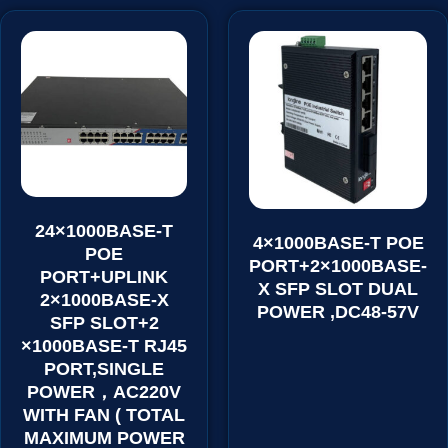
24×1000BASE-T
4×1000BASE-T POE
POE
PORT+2×1000BASE-
PORT+UPLINK
X SFP SLOT DUAL
2×1000BASE-X
POWER ,DC48-57V
SFP SLOT+2
×1000BASE-T RJ45
PORT,SINGLE
POWER，AC220V
WITH FAN ( TOTAL
MAXIMUM POWER