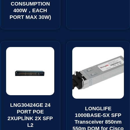
CONSUMPTION
400W，EACH
PORT MAX 30W)
LNG30424GE 24
LONGLIFE
PORT POE
1000BASE-SX SFP
2XUPLİNK 2X SFP
Transceiver 850nm
L2
550m DOM for Cisco