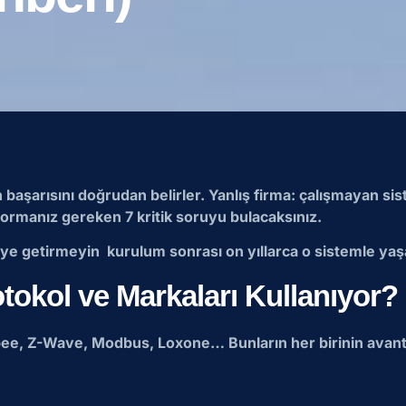
mın başarısını doğrudan belirler. Yanlış firma: çalışmayan 
 sormanız gereken 7 kritik soruyu bulacaksınız.
eleye getirmeyin kurulum sonrası on yıllarca o sistemle ya
otokol ve Markaları Kullanıyor?
 Zigbee, Z-Wave, Modbus, Loxone… Bunların her birinin avant