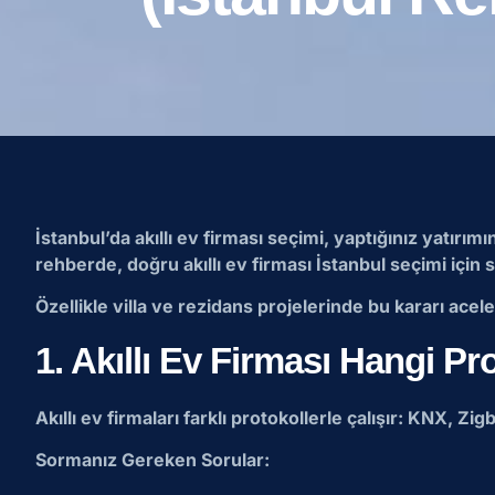
İstanbul’da akıllı ev firması seçimi, yaptığınız yatırı
rehberde, doğru akıllı ev firması İstanbul seçimi için
Özellikle villa ve rezidans projelerinde bu kararı ac
1. Akıllı Ev Firması Hangi Pr
Akıllı ev firmaları farklı protokollerle çalışır: KNX,
Sormanız Gereken Sorular: