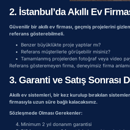
2. İstanbul’da Akıllı Ev Firm
Güvenilir bir akıllı ev firması, geçmiş projelerini giz
referans gösterebilmeli.
Benzer büyüklükte proje yaptılar mı?
Referans müşterilerle görüşebilir misiniz?
Tamamlanmış projelerden fotoğraf veya video pay
Referans gösteremeyen firma, deneyimsiz firma anlamına
3. Garanti ve Satış Sonrası 
Akıllı ev sistemleri, bir kez kurulup bırakılan sistemle
firmasıyla uzun süre bağlı kalacaksınız.
Sözleşmede Olması Gerekenler:
Minimum 2 yıl donanım garantisi