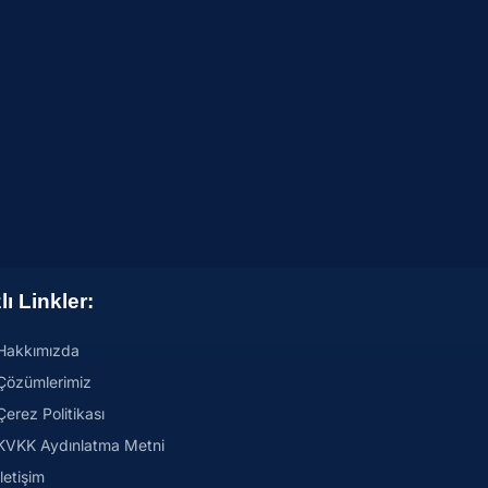
lı Linkler:
Hakkımızda
Çözümlerimiz
Çerez Politikası
KVKK Aydınlatma Metni
İletişim