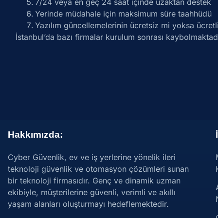
7/24 veya en geç 24 saat içinde uzaktan destek
Yerinde müdahale için maksimum süre taahhüdü
Yazılım güncellemelerinin ücretsiz mi yoksa ücretl
İstanbul’da bazı firmalar kurulum sonrası kaybolmakt
Hakkımızda:
Cyber Güvenlik, ev ve iş yerlerine yönelik ileri
teknoloji güvenlik ve otomasyon çözümleri sunan
bir teknoloji firmasıdır. Genç ve dinamik uzman
ekibiyle, müşterilerine güvenli, verimli ve akıllı
yaşam alanları oluşturmayı hedeflemektedir.