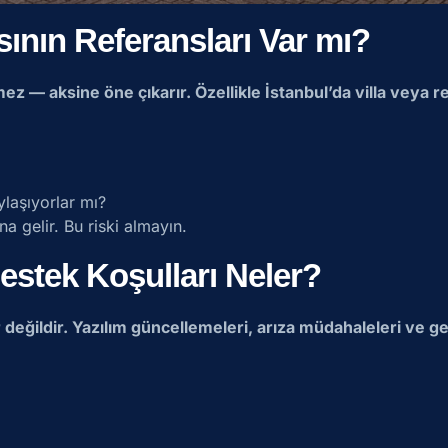
asının Referansları Var mı?
lemez — aksine öne çıkarır. Özellikle İstanbul’da villa veya
laşıyorlar mı?
 gelir. Bu riski almayın.
Destek Koşulları Neler?
r değildir. Yazılım güncellemeleri, arıza müdahaleleri ve gen