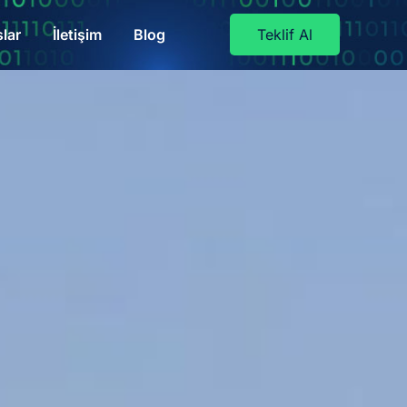
lar
İletişim
Blog
Teklif Al