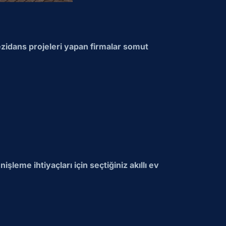
 rezidans projeleri yapan firmalar somut
işleme ihtiyaçları için seçtiğiniz akıllı ev