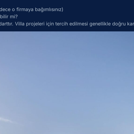
dece o firmaya bağımlısınız)
bilir mi?
tır. Villa projeleri için tercih edilmesi genellikle doğru kar