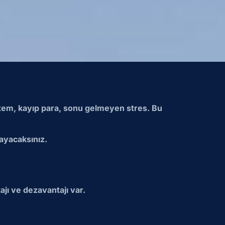
sistem, kayıp para, sonu gelmeyen stres. Bu
şayacaksınız.
ajı ve dezavantajı var.