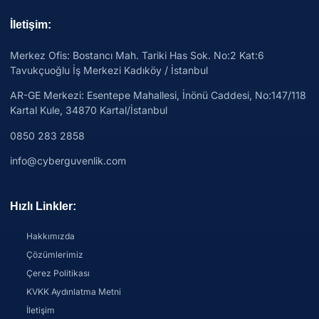
İletişim:
Merkez Ofis: Bostancı Mah. Tariki Has Sok. No:2 Kat:6
Tavukçuoğlu İş Merkezi Kadıköy / İstanbul
AR-GE Merkezi:
Esentepe Mahallesi, İnönü Caddesi, No:147/118
Kartal Kule, 34870 Kartal/İstanbul
0850 283 2858
info@cyberguvenlik.com
Hızlı Linkler:
Hakkımızda
Çözümlerimiz
Çerez Politikası
KVKK Aydınlatma Metni
İletişim