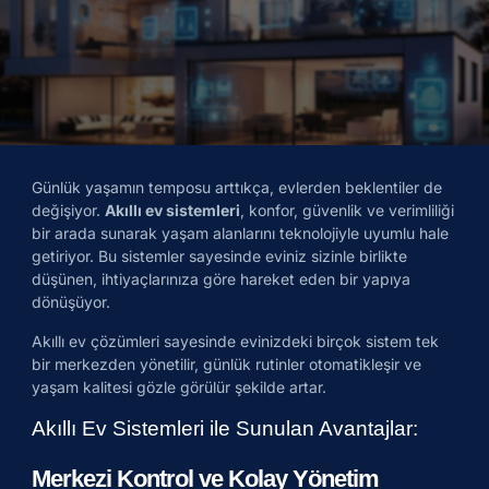
Günlük yaşamın temposu arttıkça, evlerden beklentiler de
değişiyor.
Akıllı ev sistemleri
, konfor, güvenlik ve verimliliği
bir arada sunarak yaşam alanlarını teknolojiyle uyumlu hale
getiriyor. Bu sistemler sayesinde eviniz sizinle birlikte
düşünen, ihtiyaçlarınıza göre hareket eden bir yapıya
dönüşüyor.
Akıllı ev çözümleri sayesinde evinizdeki birçok sistem tek
bir merkezden yönetilir, günlük rutinler otomatikleşir ve
yaşam kalitesi gözle görülür şekilde artar.
Akıllı Ev Sistemleri ile Sunulan Avantajlar:
Merkezi Kontrol ve Kolay Yönetim