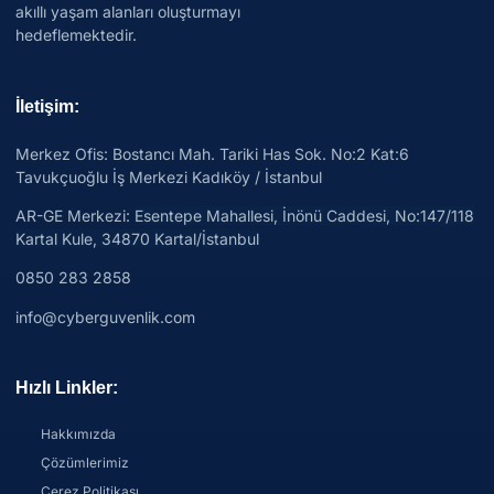
akıllı yaşam alanları oluşturmayı
hedeflemektedir.
İletişim:
Merkez Ofis: Bostancı Mah. Tariki Has Sok. No:2 Kat:6
Tavukçuoğlu İş Merkezi Kadıköy / İstanbul
AR-GE Merkezi:
Esentepe Mahallesi, İnönü Caddesi, No:147/118
Kartal Kule, 34870 Kartal/İstanbul
0850 283 2858
info@cyberguvenlik.com
Hızlı Linkler:
Hakkımızda
Çözümlerimiz
Çerez Politikası