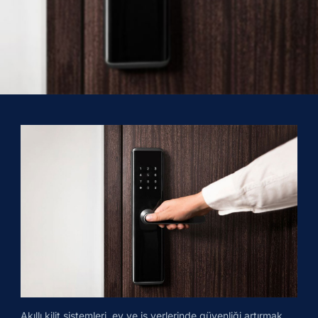
Akıllı kilit sistemleri, ev ve iş yerlerinde güvenliği artırmak