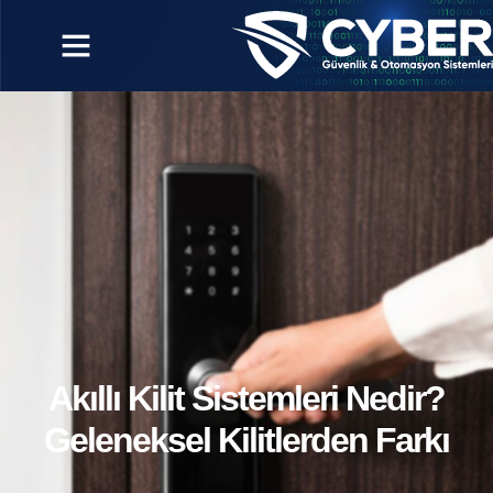
Akıllı Kilit Sistemleri Nedir?
Geleneksel Kilitlerden Farkı