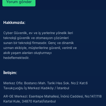
Hakkımızda:
Cyber Güvenlik, ev ve iş yerlerine yönelik ileri
teknoloji güvenlik ve otomasyon çözümleri
sunan bir teknoloji firmasıdır. Genç ve dinamik
uzman ekibiyle, müşterilerine güvenli, verimli ve
akıllı yaşam alanları oluşturmayı
hedeflemektedir.
İletişim:
Merkez Ofis: Bostancı Mah. Tariki Has Sok. No:2 Kat:6
Tavukçuoğlu İş Merkezi Kadıköy / İstanbul
AR-GE Merkezi:
Esentepe Mahallesi, İnönü Caddesi, No:147/118
Kartal Kule, 34870 Kartal/İstanbul