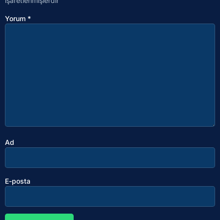
işaretlenmişlerdir
Yorum
*
Ad
E-posta