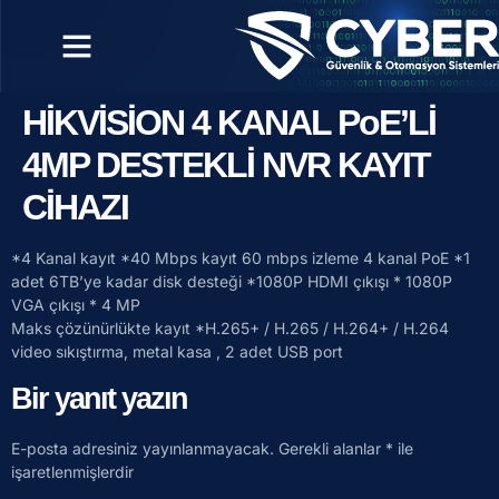
HİKVİSİON 4 KANAL PoE’Lİ
4MP DESTEKLİ NVR KAYIT
CİHAZI
*4 Kanal kayıt *40 Mbps kayıt 60 mbps izleme 4 kanal PoE *1
adet 6TB’ye kadar disk desteği *1080P HDMI çıkışı * 1080P
VGA çıkışı * 4 MP
Maks çözünürlükte kayıt *H.265+ / H.265 / H.264+ / H.264
video sıkıştırma, metal kasa , 2 adet USB port
Bir yanıt yazın
E-posta adresiniz yayınlanmayacak.
Gerekli alanlar
*
ile
işaretlenmişlerdir