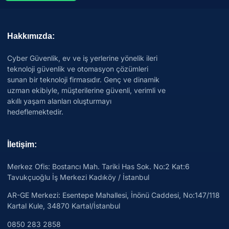
Hakkımızda:
Cyber Güvenlik, ev ve iş yerlerine yönelik ileri
teknoloji güvenlik ve otomasyon çözümleri
sunan bir teknoloji firmasıdır. Genç ve dinamik
uzman ekibiyle, müşterilerine güvenli, verimli ve
akıllı yaşam alanları oluşturmayı
hedeflemektedir.
İletişim:
Merkez Ofis: Bostancı Mah. Tariki Has Sok. No:2 Kat:6
Tavukçuoğlu İş Merkezi Kadıköy / İstanbul
AR-GE Merkezi:
Esentepe Mahallesi, İnönü Caddesi, No:147/118
Kartal Kule, 34870 Kartal/İstanbul
0850 283 2858