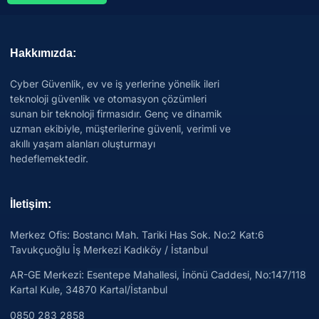
Hakkımızda:
Cyber Güvenlik, ev ve iş yerlerine yönelik ileri
teknoloji güvenlik ve otomasyon çözümleri
sunan bir teknoloji firmasıdır. Genç ve dinamik
uzman ekibiyle, müşterilerine güvenli, verimli ve
akıllı yaşam alanları oluşturmayı
hedeflemektedir.
İletişim:
Merkez Ofis: Bostancı Mah. Tariki Has Sok. No:2 Kat:6
Tavukçuoğlu İş Merkezi Kadıköy / İstanbul
AR-GE Merkezi:
Esentepe Mahallesi, İnönü Caddesi, No:147/118
Kartal Kule, 34870 Kartal/İstanbul
0850 283 2858