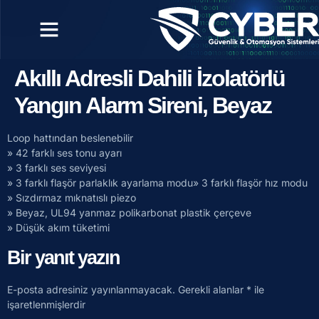
Akıllı Adresli Dahili İzolatörlü
Yangın Alarm Sireni, Beyaz
Loop hattından beslenebilir
» 42 farklı ses tonu ayarı
» 3 farklı ses seviyesi
» 3 farklı flaşör parlaklık ayarlama modu» 3 farklı flaşör hız modu
» Sızdırmaz mıknatıslı piezo
» Beyaz, UL94 yanmaz polikarbonat plastik çerçeve
» Düşük akım tüketimi
Bir yanıt yazın
E-posta adresiniz yayınlanmayacak.
Gerekli alanlar
*
ile
işaretlenmişlerdir