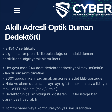
Akıllı Adresli Optik Duman
Dedektörü
» EN54-7 sertifikalıdır
» Light scatter prensibi ile bulunduğu ortamdaki duman
partiküllerini algılayarak alarm üretir
» Her çevrimde 240 adet dedektör adresleyebilmeyi mümkün
kılan düşük akım tüketimi
» 360° görüş imkanı sağlamak amacı ile 2 adet LED gösterge
» Hata ve alarm durumlarını ayrı ayrı göstermek amacıyla iki ayrı
renk ile LED bildirim (mavi/kırmızı)
» Dedektörün çalışır olduğunu gösteren LED ler isteğe bağlı
olarak pasif yapılabilir
» Kontrol paneli veya konfigürasyon yazılımı üzerinden