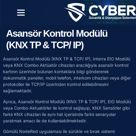
Asansör Kontrol Modülü
(KNX TP & TCP/ IP)
Asansör Kontrol Modülü (KNX TP & TCP/ IP), Interra EIO Modülü
veya KNX Combo Aktüatör cihazları aracılığıyla asansör kontrol
kartının üzerinde bulunan kontaklara bilgi göndererek
dokunmatik paneller, mobil telefon, interkom cihazları veya diğer
protokoller ile TCP/IP üzerinden kontrol edilebilmesini
sağlamaktadır.
Ayrıca, Asansör Kontrol Modülü (KNX TP & TCP/ IP), EIO Modülü
veya Combo Aktuatörler ile kontrol sağlayıp, KNX Sensörler gibi
farklı KNX cihazları ile aynı hat içerisinde farklı senaryolar
yaratmak amacı ile de kullanılabilmektedir.
Gömülü NodeRed uygulaması ile sürükle ve bırak sistemi