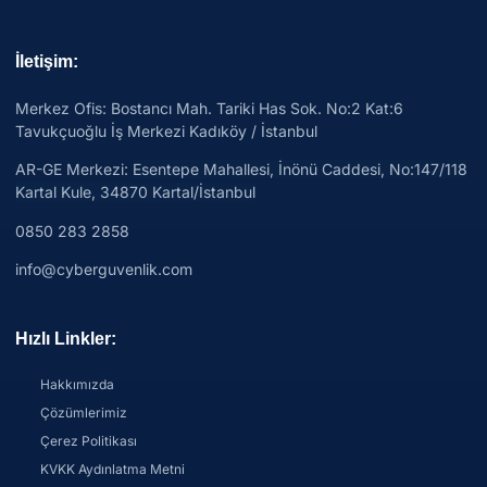
İletişim:
Merkez Ofis: Bostancı Mah. Tariki Has Sok. No:2 Kat:6
Tavukçuoğlu İş Merkezi Kadıköy / İstanbul
AR-GE Merkezi:
Esentepe Mahallesi, İnönü Caddesi, No:147/118
Kartal Kule, 34870 Kartal/İstanbul
0850 283 2858
info@cyberguvenlik.com
Hızlı Linkler:
Hakkımızda
Çözümlerimiz
Çerez Politikası
KVKK Aydınlatma Metni