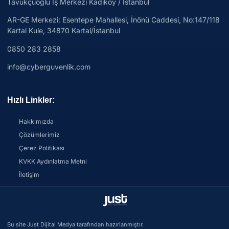
Tavukçuoğlu İş Merkezi Kadıköy / İstanbul
AR-GE Merkezi:
Esentepe Mahallesi, İnönü Caddesi, No:147/118
Kartal Kule, 34870 Kartal/İstanbul
0850 283 2858
info@cyberguvenlik.com
Hızlı Linkler:
Hakkımızda
Çözümlerimiz
Çerez Politikası
KVKK Aydınlatma Metni
İletişim
Bu site Just Dijital Medya tarafından hazırlanmıştır.