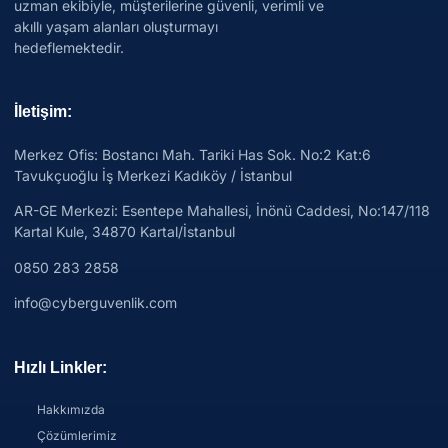
uzman ekibiyle, müşterilerine güvenli, verimli ve
akıllı yaşam alanları oluşturmayı
hedeflemektedir.
İletişim:
Merkez Ofis: Bostancı Mah. Tariki Has Sok. No:2 Kat:6
Tavukçuoğlu İş Merkezi Kadıköy / İstanbul
AR-GE Merkezi:
Esentepe Mahallesi, İnönü Caddesi, No:147/118
Kartal Kule, 34870 Kartal/İstanbul
0850 283 2858
info@cyberguvenlik.com
Hızlı Linkler:
Hakkımızda
Çözümlerimiz