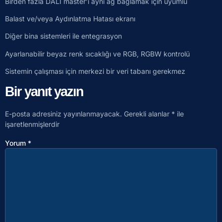
Birden fazla DALI master’ı aynı ağ bağlamak için uyumlu
Balast ve/veya Aydınlatma Hatası ekranı
Diğer bina sistemleri ile entegrasyon
Ayarlanabilir beyaz renk sıcaklığı ve RGB, RGBW kontrolü
Sistemin çalışması için merkezi bir veri tabanı gerekmez
Bir yanıt yazın
E-posta adresiniz yayınlanmayacak.
Gerekli alanlar
*
ile
işaretlenmişlerdir
Yorum
*