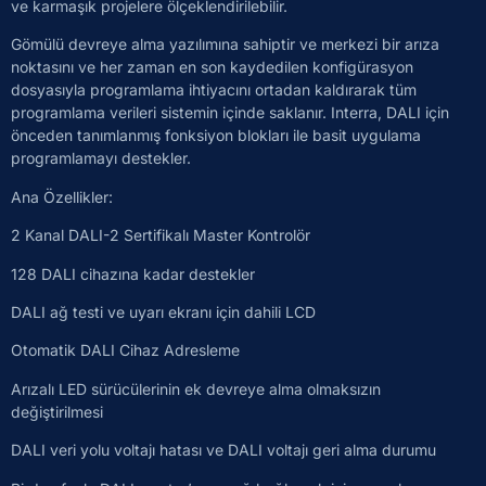
ve karmaşık projelere ölçeklendirilebilir.
Gömülü devreye alma yazılımına sahiptir ve merkezi bir arıza
noktasını ve her zaman en son kaydedilen konfigürasyon
dosyasıyla programlama ihtiyacını ortadan kaldırarak tüm
programlama verileri sistemin içinde saklanır. Interra, DALI için
önceden tanımlanmış fonksiyon blokları ile basit uygulama
programlamayı destekler.
Ana Özellikler:
2 Kanal DALI-2 Sertifikalı Master Kontrolör
128 DALI cihazına kadar destekler
DALI ağ testi ve uyarı ekranı için dahili LCD
Otomatik DALI Cihaz Adresleme
Arızalı LED sürücülerinin ek devreye alma olmaksızın
değiştirilmesi
DALI veri yolu voltajı hatası ve DALI voltajı geri alma durumu