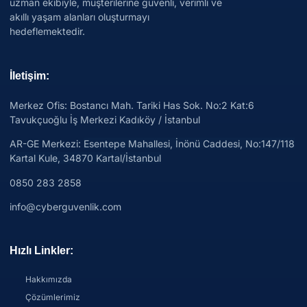
uzman ekibiyle, müşterilerine güvenli, verimli ve
akıllı yaşam alanları oluşturmayı
hedeflemektedir.
İletişim:
Merkez Ofis: Bostancı Mah. Tariki Has Sok. No:2 Kat:6
Tavukçuoğlu İş Merkezi Kadıköy / İstanbul
AR-GE Merkezi:
Esentepe Mahallesi, İnönü Caddesi, No:147/118
Kartal Kule, 34870 Kartal/İstanbul
0850 283 2858
info@cyberguvenlik.com
Hızlı Linkler:
Hakkımızda
Çözümlerimiz