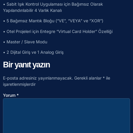
• Sabit Işık Kontrol Uygulaması için Bağımsız Olarak
Yapılandırılabilir 4 Varlık Kanalı
• 5 Bağımsız Mantık Bloğu (“VE”, “VEYA” ve “XOR”)
• Otel Projeleri için Entegre “Virtual Card Holder” Özelliği
• Master / Slave Modu
• 2 Dijital Giriş ve 1 Analog Giriş
Bir yanıt yazın
E-posta adresiniz yayınlanmayacak.
Gerekli alanlar
*
ile
işaretlenmişlerdir
Yorum
*