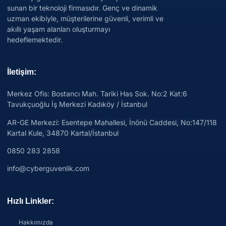
sunan bir teknoloji firmasıdır. Genç ve dinamik
uzman ekibiyle, müşterilerine güvenli, verimli ve
akıllı yaşam alanları oluşturmayı
hedeflemektedir.
İletişim:
Merkez Ofis: Bostancı Mah. Tariki Has Sok. No:2 Kat:6
Tavukçuoğlu İş Merkezi Kadıköy / İstanbul
AR-GE Merkezi:
Esentepe Mahallesi, İnönü Caddesi, No:147/118
Kartal Kule, 34870 Kartal/İstanbul
0850 283 2858
info@cyberguvenlik.com
Hızlı Linkler:
Hakkımızda