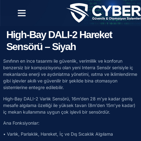
High-Bay DALI-2 Hareket
Sensörü – Siyah
Sınıfının en ince tasarımı ile güvenlik, verimlilik ve konforun
benzersiz bir kompozisyonu olan yeni Interra Sensör serisiyle iç
mekanlarda enerji ve aydınlatma yönetimi, ısıtma ve iklimlendirme
gibi işlevler akıllı ve güvenilir bir şekilde bina otomasyon
sistemlerine entegre edilebilir.
High-Bay DALI-2 Varlık Sensörü, 16m’den 28 m’ye kadar geniş
mesafe algılama özelliği ile yüksek tavan (8m’den 15m’ye kadar)
iç mekan kullanımına uygun çok işlevli bir sensördür.
Ana Fonksiyonlar:
• Varlık, Parlaklık, Hareket, İç ve Dış Sıcaklık Algılama