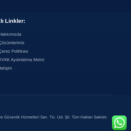
lı Linkler:
Hakkımızda
Çözümlerimiz
Çerez Politikası
KVKK Aydınlatma Metni
İletişim
Güvenlik Hizmetleri San. Tic. Ltd. Şti. Tüm Hakları Saklıdır.