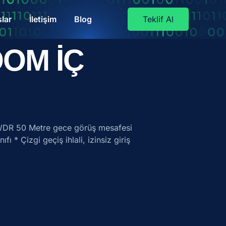
lar
İletişim
Blog
Teklif Al
OOM İÇ
WDR 50 Metre gece görüş mesafesi
* Çizgi geçiş ihlali, izinsiz giriş