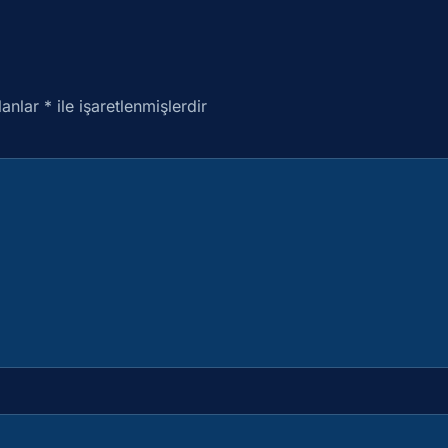
lanlar
*
ile işaretlenmişlerdir