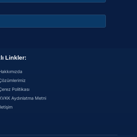
lı Linkler:
Hakkımızda
Çözümlerimiz
Çerez Politikası
KVKK Aydınlatma Metni
İletişim