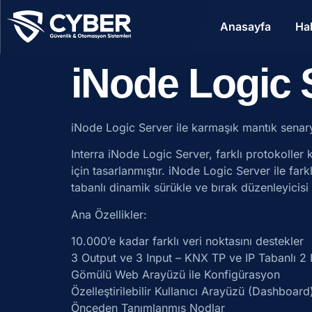
Anasayfa
Ha
iNode Logic 
iNode Logic Server ile karmaşık mantık senar
Interra iNode Logic Server, farklı protokolle
için tasarlanmıştır. iNode Logic Server ile far
tabanlı dinamik sürükle ve bırak düzenleyicisi 
Ana Özellikler:
10.000’e kadar farklı veri noktasını destekler
3 Output ve 3 Input – KNX TP ve IP Tabanlı 2 
Gömülü Web Arayüzü ile Konfigürasyon
Özelleştirilebilir Kullanıcı Arayüzü (Dashboard
Önceden Tanımlanmış Nodlar