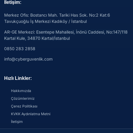
İletişim:
Merkez Ofis: Bostancı Mah. Tariki Has Sok. No:2 Kat:6
Tavukçuoğlu İş Merkezi Kadıköy / İstanbul
AR-GE Merkezi:
Esentepe Mahallesi, İnönü Caddesi, No:147/118
Kartal Kule, 34870 Kartal/İstanbul
0850 283 2858
info@cyberguvenlik.com
Hızlı Linkler:
Hakkımızda
Çözümlerimiz
Çerez Politikası
KVKK Aydınlatma Metni
İletişim