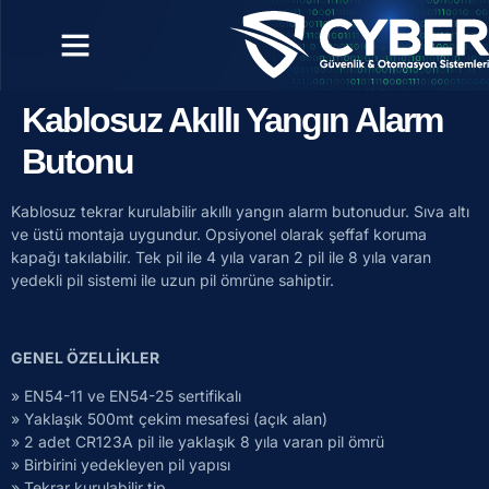
Kablosuz Akıllı Yangın Alarm
Butonu
Kablosuz tekrar kurulabilir akıllı yangın alarm butonudur. Sıva altı
ve üstü montaja uygundur. Opsiyonel olarak şeffaf koruma
kapağı takılabilir. Tek pil ile 4 yıla varan 2 pil ile 8 yıla varan
yedekli pil sistemi ile uzun pil ömrüne sahiptir.
GENEL ÖZELLİKLER
» EN54-11 ve EN54-25 sertifikalı
» Yaklaşık 500mt çekim mesafesi (açık alan)
» 2 adet CR123A pil ile yaklaşık 8 yıla varan pil ömrü
» Birbirini yedekleyen pil yapısı
» Tekrar kurulabilir tip