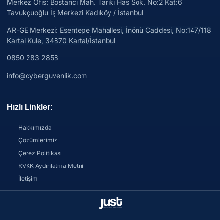
Merkez Ofis: Bostancı Mah. Tariki Has Sok. No:2 Kat:6
Tavukçuoğlu İş Merkezi Kadıköy / İstanbul
AR-GE Merkezi:
Esentepe Mahallesi, İnönü Caddesi, No:147/118
Kartal Kule, 34870 Kartal/İstanbul
0850 283 2858
info@cyberguvenlik.com
Hızlı Linkler:
Hakkımızda
Çözümlerimiz
Çerez Politikası
KVKK Aydınlatma Metni
İletişim