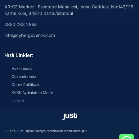
AR-GE Merkezi:
Esentepe Mahallesi, İnönü Caddesi, No:147/118
Kartal Kule, 34870 Kartal/İstanbul
0850 283 2858
info@cyberguvenlik.com
Hızlı Linkler:
Hakkımızda
Çözümlerimiz
Çerez Politikası
KVKK Aydınlatma Metni
İletişim
Bu site Just Dijital Medya tarafından hazırlanmıştır.