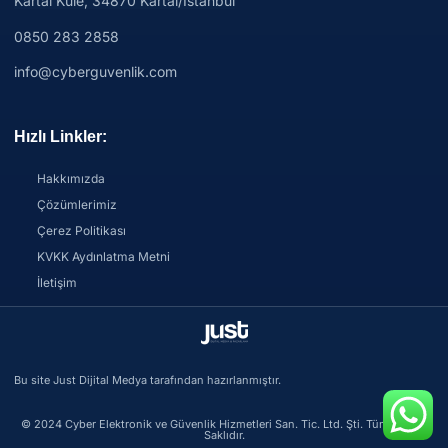
Kartal Kule, 34870 Kartal/İstanbul
0850 283 2858
info@cyberguvenlik.com
Hızlı Linkler:
Hakkımızda
Çözümlerimiz
Çerez Politikası
KVKK Aydınlatma Metni
İletişim
Bu site Just Dijital Medya tarafından hazırlanmıştır.
© 2024 Cyber Elektronik ve Güvenlik Hizmetleri San. Tic. Ltd. Şti. Tüm Hakları
Saklıdır.