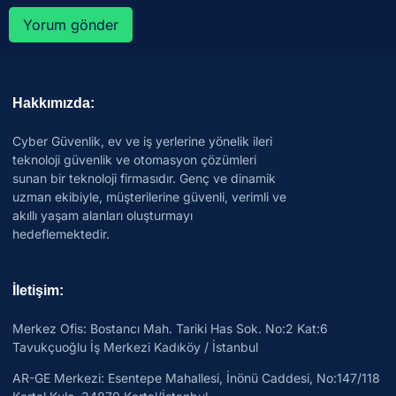
Hakkımızda:
Cyber Güvenlik, ev ve iş yerlerine yönelik ileri
teknoloji güvenlik ve otomasyon çözümleri
sunan bir teknoloji firmasıdır. Genç ve dinamik
uzman ekibiyle, müşterilerine güvenli, verimli ve
akıllı yaşam alanları oluşturmayı
hedeflemektedir.
İletişim:
Merkez Ofis: Bostancı Mah. Tariki Has Sok. No:2 Kat:6
Tavukçuoğlu İş Merkezi Kadıköy / İstanbul
AR-GE Merkezi:
Esentepe Mahallesi, İnönü Caddesi, No:147/118