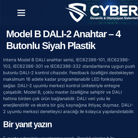
Model B DALI-2 Anahtar – 4
Butonlu Siyah Plastik
Interra Model B DALI anahtar serisi, IEC62386-101, IEC62386-
103, IEC62386-301 ve IEC62386-332 standartlarına uygun push
butonlu DALI-2 kontrol cihazıdır. Feedback özelliğini destekleyen
maksimum 16 adete kadar programlanabilir LED fonksiyonu
sağlar. DALI-2 uyumlu merkezi kontrol üniteleriyle entegre
çalışabilir. Model B, çoklu master özelliğine sahiptir ve DALI
hattına birden çok ürün bağlanabilir. DALI veri yolu ile
enerjilendirilir ve ekstra bir güç kaynağına ihtiyaç duymaz. DALI-
2 uyumlu merkezi denetleyici aracılığı ile kolayca yapılandırılabilir.
Bir yanıt yazın