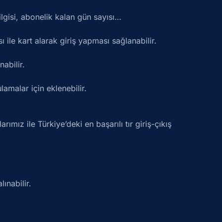
bilgisi, abonelik kalan gün sayısı…
 ile kart alarak giriş yapması sağlanabilir.
abilir.
amalar için eklenebilir.
ımız ile Türkiye’deki en başarılı tır giriş-çıkış
ınabilir.