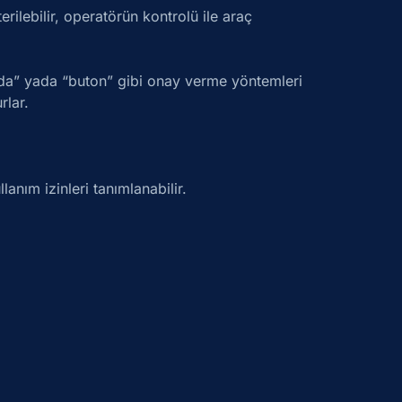
rilebilir, operatörün kontrolü ile araç
nda” yada “buton” gibi onay verme yöntemleri
rlar.
anım izinleri tanımlanabilir.