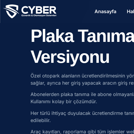
Anasayfa
Ha
Plaka Tanıma
Versiyonu
Özel otopark alanların ücretlendirilmesinin yön
sağlar, ayrıca her giriş yapacak aracın giriş re
Abonelerden plaka tanıma ile abone olmayanların 
Kullanımı kolay bir çözümdür.
Her türlü ihtiyaç duyulacak ücretlendirme tanım
edilebilir.
Araç kayıtları, raporlama gibi tüm işlemler web 