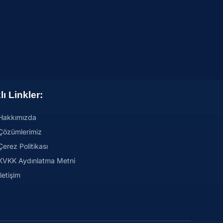
lı Linkler:
Hakkımızda
Çözümlerimiz
Çerez Politikası
KVKK Aydınlatma Metni
İletişim