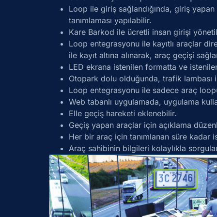
Loop ile giriş sağlandığında, giriş yapan
tanımlaması yapılabilir.
Kare Barkod ile ücretli insan girişi yönetil
Loop entegrasyonu ile kayıtlı araçlar d
ile kayıt altına alınarak, araç geçişi sağla
LED ekrana istenilen formatta ve istenilen 
Otopark dolu olduğunda, trafik lambası ile
Loop entegrasyonu ile sadece araç loopun
Web tabanlı uygulamada, uygulama kullanıc
Elle geçiş hareketi eklenebilir.
Geçiş yapan araçlar için açıklama düzenle
Her bir araç için tanımlanan süre kadar i
Araç sahibinin bilgileri kolaylıkla sorgulan