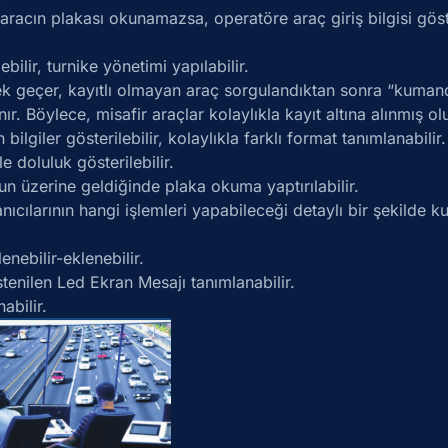
 aracın plakası okunamazsa, operatöre araç giriş bilgisi göste
ebilir, turnike yönetimi yapılabilir.
irek geçer, kayıtlı olmayan araç sorgulandıktan sonra “kuma
nır. Böylece, misafir araçlar kolaylıkla kayıt altına alınmış olu
bilgiler gösterilebilir, kolaylıkla farklı format tanımlanabilir.
 doluluk gösterilebilir.
 üzerine geldiğinde plaka okuma yaptırılabilir.
ılarının hangi işlemleri yapabileceği detaylı bir şekilde kull
nebilir-eklenebilir.
stenilen Led Ekran Mesajı tanımlanabilir.
abilir.