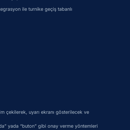
tegrasyon ile turnike geçiş tabanlı
im çekilerek, uyarı ekranı gösterilecek ve
nda” yada “buton” gibi onay verme yöntemleri