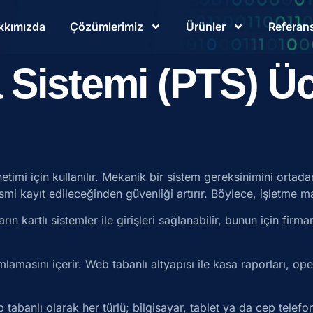
kkımızda
Çözümlerimiz
Ürünler
Referans
 Sistemi (PTS) Üc
etimi için kullanılır. Mekanik bir sistem gereksinimini ortada
smi kayıt edileceğinden güvenliği artırır. Böylece, işletme ma
kartlı sistemler ile girişleri sağlanabilir, bunun için firmam
lamasını içerir. Web tabanlı altyapısı ile kasa raporları, ope
tabanlı olarak her türlü; bilgisayar, tablet ya da cep telefonu