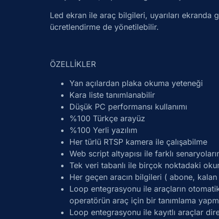
Led ekran ile araç bilgileri, uyarıları ekranda
ücretlendirme de yönetilebilir.
ÖZELLİKLER
Yan açılardan plaka okuma yeteneği
Kara liste tanımlanabilir
Düşük PC performansı kullanımı
%100 Türkçe arayüz
%100 Yerli yazılım
Her türlü RTSP kamera ile çalışabilme
Web script altyapısı ile farklı senaryoları
Tek veri tabanlı ile birçok noktadaki oku
Her geçen aracın bilgileri ( abone, kalan
Loop entegrasyonu ile araçların otomatik
operatörün araç için bir tanımlama yapma
Loop entegrasyonu ile kayıtlı araçlar d