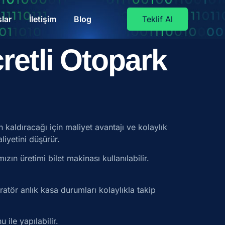
lar
İletişim
Blog
Teklif Al
retli Otopark
n kaldıracağı için maliyet avantajı ve kolaylık
liyetini düşürür.
ızın üretimi bilet makinası kullanılabilir.
ratör anlık kasa durumları kolaylıkla takip
 ile yapılabilir.