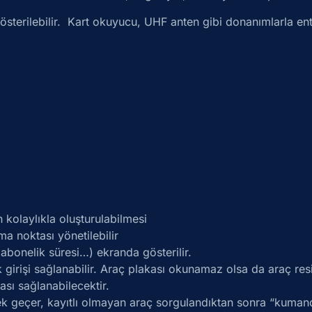
 gösterilebilir. Kart okuyucu, UHF anten gibi donanımlarla en
n kolaylıkla oluşturulabilmesi
ma noktası yönetilebilir
 abonelik süresi…) ekranda gösterilir.
 girişi sağlanabilir. Araç plakası okunamaz olsa da araç res
sı sağlanabilecektir.
irek geçer, kayıtlı olmayan araç sorgulandıktan sonra “kuma