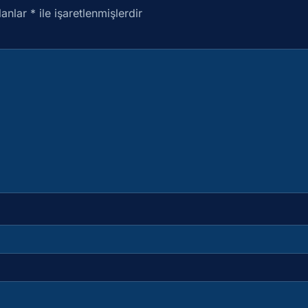
lanlar
*
ile işaretlenmişlerdir