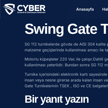
Anasayfa
Ha
Swing Gate T
SG 112 turnikelerde gövde de AISI 304 kalite pa
malzeme geçişlerinde kullanılması amacı ile tas
Motorlu küpeşteler 220 Vac ile çalışır.Dahili 
kullanılması yeterlidir. Bundan sonra SG 112 m
Turnike içerisindeki elektronik kartı sayesind
insan veya nesne girerse arada kalan insan ve
Gate Turnikelerinin TSEK , ISO ve CE belgeler
Bir yanıt yazın