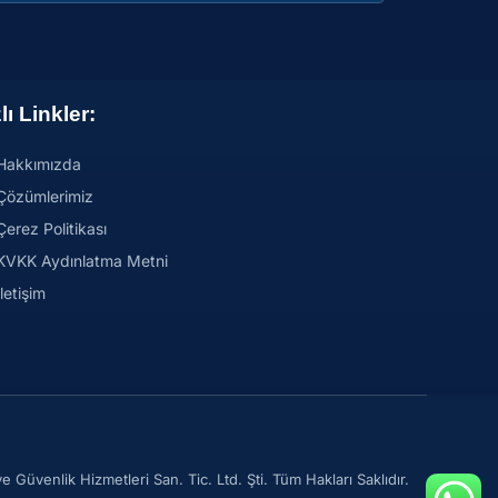
lı Linkler:
Hakkımızda
Çözümlerimiz
Çerez Politikası
KVKK Aydınlatma Metni
İletişim
Güvenlik Hizmetleri San. Tic. Ltd. Şti. Tüm Hakları Saklıdır.