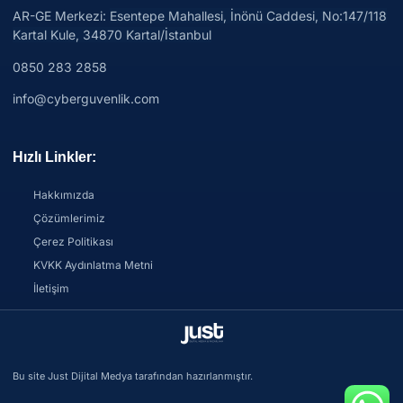
AR-GE Merkezi:
Esentepe Mahallesi, İnönü Caddesi, No:147/118
Kartal Kule, 34870 Kartal/İstanbul
0850 283 2858
info@cyberguvenlik.com
Hızlı Linkler:
Hakkımızda
Çözümlerimiz
Çerez Politikası
KVKK Aydınlatma Metni
İletişim
Bu site Just Dijital Medya tarafından hazırlanmıştır.