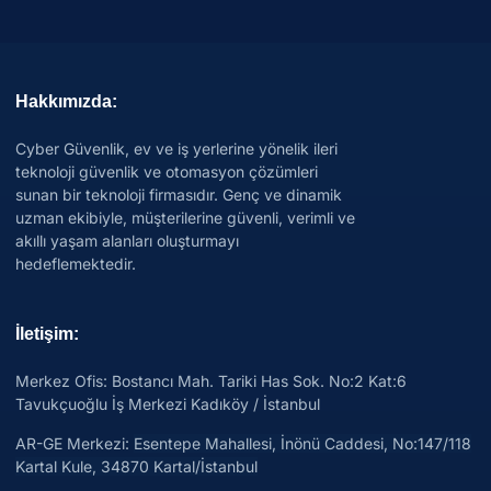
Hakkımızda:
Cyber Güvenlik, ev ve iş yerlerine yönelik ileri
teknoloji güvenlik ve otomasyon çözümleri
sunan bir teknoloji firmasıdır. Genç ve dinamik
uzman ekibiyle, müşterilerine güvenli, verimli ve
akıllı yaşam alanları oluşturmayı
hedeflemektedir.
İletişim:
Merkez Ofis: Bostancı Mah. Tariki Has Sok. No:2 Kat:6
Tavukçuoğlu İş Merkezi Kadıköy / İstanbul
AR-GE Merkezi:
Esentepe Mahallesi, İnönü Caddesi, No:147/118
Kartal Kule, 34870 Kartal/İstanbul