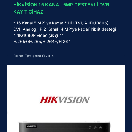
HİKVİSİON 16 KANAL 5MP DESTEKLİ DVR
KAYIT CİHAZI
* 16 Kanal 5 MP’ ye kadar * HD-TVI, AHD(1080p),
CVI, Analog, IP 2 Kanal (4 MP’ye kadar)hibrit desteği
* 4K/1080P video çıkışı **
H.265+/H.265/H.264+/H.264
Daha Fazlasını Oku »