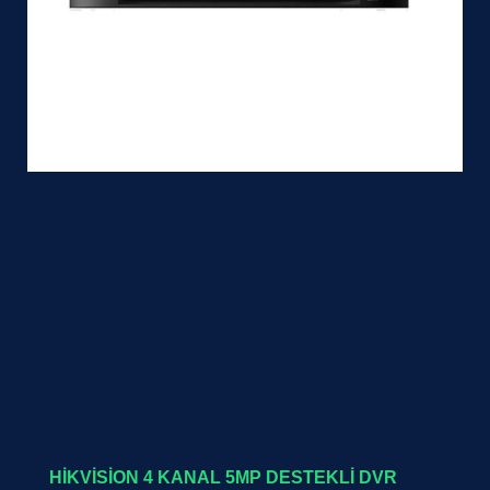
HİKVİSİON 4 KANAL 5MP DESTEKLİ DVR