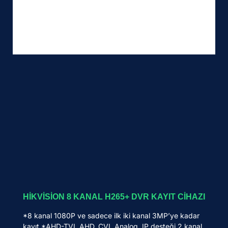
HİKVİSİON 8 KANAL H265+ DVR KAYIT CİHAZI
*8 kanal 1080P ve sadece ilk iki kanal 3MP’ye kadar
kayıt *AHD-TVI, AHD, CVI, Analog, IP desteği 2 kanal