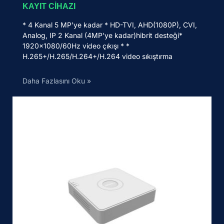
KAYIT CİHAZI
* 4 Kanal 5 MP’ye kadar * HD-TVI, AHD(1080P), CVI,
Analog, IP 2 Kanal (4MP’ye kadar)hibrit desteği*
1920×1080/60Hz video çıkışı * *
H.265+/H.265/H.264+/H.264 video sıkıştırma
Daha Fazlasını Oku »