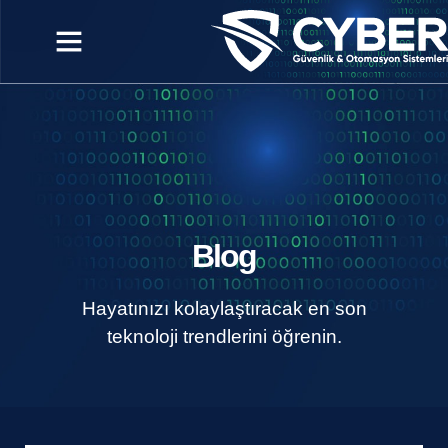
Blog
Hayatınızı kolaylaştıracak en son
teknoloji trendlerini öğrenin.