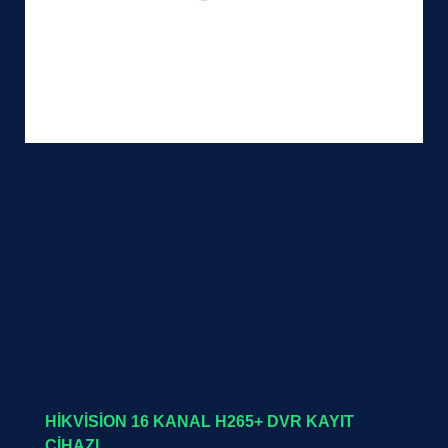
HİKVİSİON 16 KANAL H265+ DVR KAYIT
CİHAZI