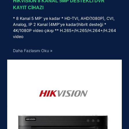
HİKVİSİON 8 KANAL 5MP DESTEKLİ DVR
KAYIT CİHAZI
* 8 Kanal 5 MP’ ye kadar * HD-TVI, AHD(1080P), CVI,
Analog, IP 2 Kanal (4MP’ye kadar)hibrit desteği *
4K/1080P video çıkışı ** H.265+/H.265/H.264+/H.264
video
Daha Fazlasını Oku »