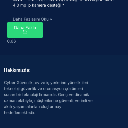
4.0 mp ip kamera desteği *
Daha Fazlasını Oku »
Daha Fazla
Hakkımızda:
Cyber Güvenlik, ev ve iş yerlerine yönelik ileri
teknoloji güvenlik ve otomasyon çözümleri
sunan bir teknoloji firmasıdır. Genç ve dinamik
uzman ekibiyle, müşterilerine güvenli, verimli ve
akıllı yaşam alanları oluşturmayı
hedeflemektedir.