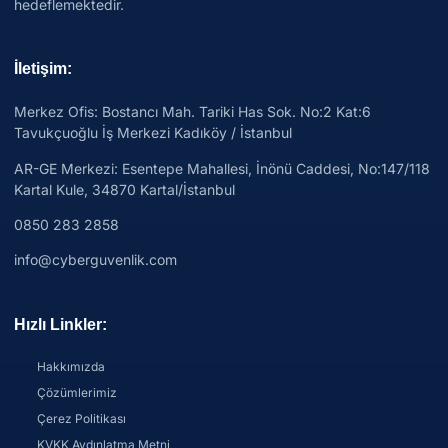
hedeflemektedir.
İletişim:
Merkez Ofis: Bostancı Mah. Tariki Has Sok. No:2 Kat:6
Tavukçuoğlu İş Merkezi Kadıköy / İstanbul
AR-GE Merkezi:
Esentepe Mahallesi, İnönü Caddesi, No:147/118
Kartal Kule, 34870 Kartal/İstanbul
0850 283 2858
info@cyberguvenlik.com
Hızlı Linkler:
Hakkımızda
Çözümlerimiz
Çerez Politikası
KVKK Aydınlatma Metni