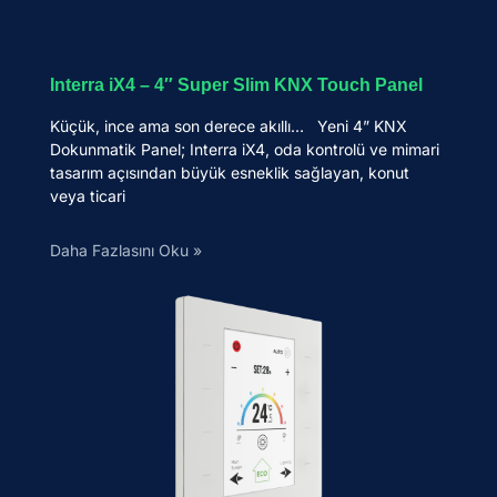
Interra iX4 – 4″ Super Slim KNX Touch Panel
Küçük, ince ama son derece akıllı… Yeni 4” KNX
Dokunmatik Panel; Interra iX4, oda kontrolü ve mimari
tasarım açısından büyük esneklik sağlayan, konut
veya ticari
Daha Fazlasını Oku »