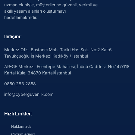
uzman ekibiyle, müşterilerine güvenli, verimli ve
akıllı yaşam alanları oluşturmayı
hedeflemektedir.
İletişim:
Merkez Ofis: Bostancı Mah. Tariki Has Sok. No:2 Kat:6
Tavukçuoğlu İş Merkezi Kadıköy / İstanbul
AR-GE Merkezi:
Esentepe Mahallesi, İnönü Caddesi, No:147/118
Kartal Kule, 34870 Kartal/İstanbul
0850 283 2858
info@cyberguvenlik.com
Hızlı Linkler:
Hakkımızda
Çözümlerimiz