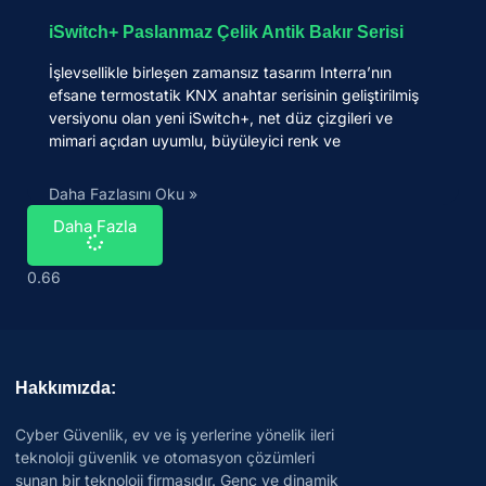
iSwitch+ Paslanmaz Çelik Antik Bakır Serisi
İşlevsellikle birleşen zamansız tasarım Interra’nın
efsane termostatik KNX anahtar serisinin geliştirilmiş
versiyonu olan yeni iSwitch+, net düz çizgileri ve
mimari açıdan uyumlu, büyüleyici renk ve
Daha Fazlasını Oku »
Daha Fazla
Hakkımızda:
Cyber Güvenlik, ev ve iş yerlerine yönelik ileri
teknoloji güvenlik ve otomasyon çözümleri
sunan bir teknoloji firmasıdır. Genç ve dinamik