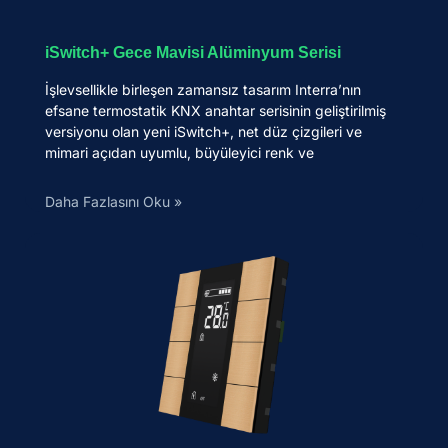
iSwitch+ Gece Mavisi Alüminyum Serisi
İşlevsellikle birleşen zamansız tasarım Interra’nın
efsane termostatik KNX anahtar serisinin geliştirilmiş
versiyonu olan yeni iSwitch+, net düz çizgileri ve
mimari açıdan uyumlu, büyüleyici renk ve
Daha Fazlasını Oku »