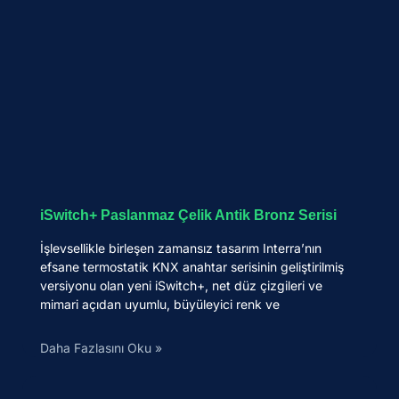
iSwitch+ Paslanmaz Çelik Antik Bronz Serisi
İşlevsellikle birleşen zamansız tasarım Interra’nın
efsane termostatik KNX anahtar serisinin geliştirilmiş
versiyonu olan yeni iSwitch+, net düz çizgileri ve
mimari açıdan uyumlu, büyüleyici renk ve
Daha Fazlasını Oku »