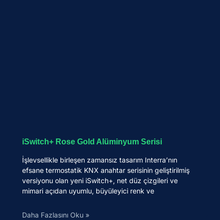
iSwitch+ Rose Gold Alüminyum Serisi
İşlevsellikle birleşen zamansız tasarım Interra’nın
efsane termostatik KNX anahtar serisinin geliştirilmiş
versiyonu olan yeni iSwitch+, net düz çizgileri ve
mimari açıdan uyumlu, büyüleyici renk ve
Daha Fazlasını Oku »