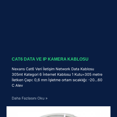
CAT6 DATA VE IP KAMERA KABLOSU
Nexans Cat6 Veri İletişim Network Data Kablosu
305mt Kategori 6 İnternet Kablosu 1 Kutu=305 metre
İletken Çapı: 0,6 mm İşletme ortam sıcaklığı: -20…60
C Alev
Daha Fazlasını Oku »