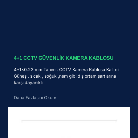
4+1 CCTV GÜVENLİK KAMERA KABLOSU
4+1×0.22 mm Tanım : CCTV Kamera Kablosu Kaliteli
Güneş , sıcak , soğuk ,nem gibi dış ortam şartlarına
karşı dayanıklı
Daha Fazlasını Oku »