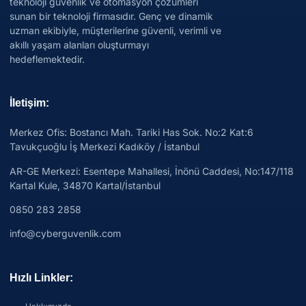
teknoloji güvenlik ve otomasyon çözümleri
sunan bir teknoloji firmasıdır. Genç ve dinamik
uzman ekibiyle, müşterilerine güvenli, verimli ve
akıllı yaşam alanları oluşturmayı
hedeflemektedir.
İletişim:
Merkez Ofis: Bostancı Mah. Tariki Has Sok. No:2 Kat:6
Tavukçuoğlu İş Merkezi Kadıköy / İstanbul
AR-GE Merkezi:
Esentepe Mahallesi, İnönü Caddesi, No:147/118
Kartal Kule, 34870 Kartal/İstanbul
0850 283 2858
info@cyberguvenlik.com
Hızlı Linkler: