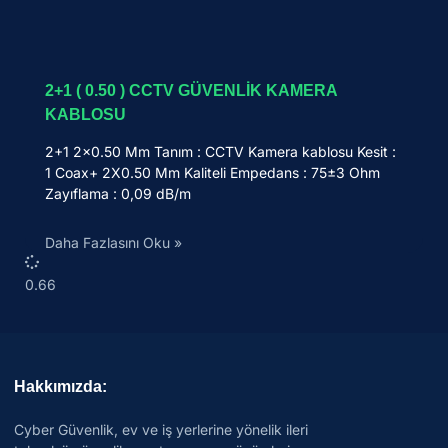
2+1 ( 0.50 ) CCTV GÜVENLİK KAMERA
KABLOSU
2+1 2×0.50 Mm Tanım : CCTV Kamera kablosu Kesit :
1 Coax+ 2X0.50 Mm Kaliteli Empedans : 75±3 Ohm
Zayıflama : 0,09 dB/m
Daha Fazlasını Oku »
Hakkımızda:
Cyber Güvenlik, ev ve iş yerlerine yönelik ileri