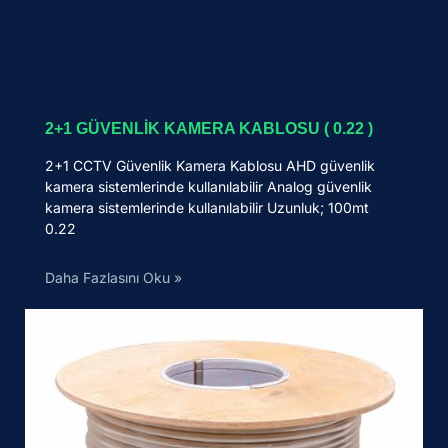
2+1 GÜVENLİK KAMERA KABLOSU ( 0.22 )
2+1 CCTV Güvenlik Kamera Kablosu AHD güvenlik
kamera sistemlerinde kullanılabilir Analog güvenlik
kamera sistemlerinde kullanılabilir Uzunluk; 100mt
0.22
Daha Fazlasını Oku »