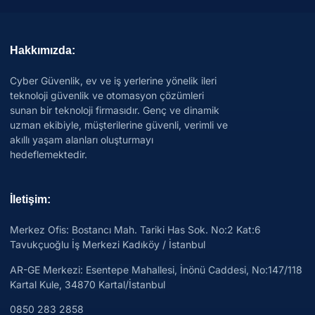
Hakkımızda:
Cyber Güvenlik, ev ve iş yerlerine yönelik ileri
teknoloji güvenlik ve otomasyon çözümleri
sunan bir teknoloji firmasıdır. Genç ve dinamik
uzman ekibiyle, müşterilerine güvenli, verimli ve
akıllı yaşam alanları oluşturmayı
hedeflemektedir.
İletişim:
Merkez Ofis: Bostancı Mah. Tariki Has Sok. No:2 Kat:6
Tavukçuoğlu İş Merkezi Kadıköy / İstanbul
AR-GE Merkezi:
Esentepe Mahallesi, İnönü Caddesi, No:147/118
Kartal Kule, 34870 Kartal/İstanbul
0850 283 2858