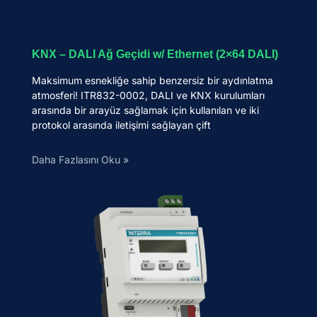
KNX – DALI Ağ Geçidi w/ Ethernet (2×64 DALI)
Maksimum esnekliğe sahip benzersiz bir aydınlatma
atmosferi! ITR832-0002, DALI ve KNX kurulumları
arasında bir arayüz sağlamak için kullanılan ve iki
protokol arasında iletişimi sağlayan çift
Daha Fazlasını Oku »