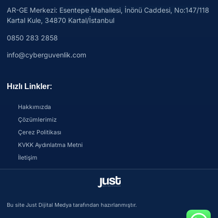
AR-GE Merkezi:
Esentepe Mahallesi, İnönü Caddesi, No:147/118
Kartal Kule, 34870 Kartal/İstanbul
0850 283 2858
info@cyberguvenlik.com
Hızlı Linkler:
Hakkımızda
Çözümlerimiz
Çerez Politikası
KVKK Aydınlatma Metni
İletişim
Bu site Just Dijital Medya tarafından hazırlanmıştır.