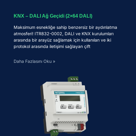
KNX – DALI Ağ Geçidi (2×64 DALI)
Maksimum esnekliğe sahip benzersiz bir aydınlatma
atmosferi! ITR832-0002, DALI ve KNX kurulumları
arasında bir arayüz sağlamak için kullanılan ve iki
protokol arasında iletişimi sağlayan çift
Daha Fazlasını Oku »