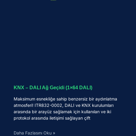
KNX – DALI Ağ Geçidi (1×64 DALI)
Maksimum esnekliğe sahip benzersiz bir aydınlatma
atmosferi! ITR832-0002, DALI ve KNX kurulumları
arasında bir arayüz sağlamak için kullanılan ve iki
protokol arasında iletişimi sağlayan çift
Daha Fazlasını Oku »