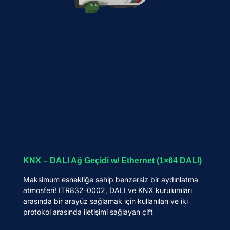
KNX – DALI Ağ Geçidi w/ Ethernet (1×64 DALI)
Maksimum esnekliğe sahip benzersiz bir aydınlatma
atmosferi! ITR832-0002, DALI ve KNX kurulumları
arasında bir arayüz sağlamak için kullanılan ve iki
protokol arasında iletişimi sağlayan çift