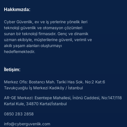
Hakkımızda:
Cyber Güvenlik, ev ve iş yerlerine yönelik ileri
teknoloji güvenlik ve otomasyon çözümleri
sunan bir teknoloji firmasıdır. Genç ve dinamik
uzman ekibiyle, müşterilerine güvenli, verimli ve
akıllı yaşam alanları oluşturmayı
hedeflemektedir.
İletişim:
Merkez Ofis: Bostancı Mah. Tariki Has Sok. No:2 Kat:6
Tavukçuoğlu İş Merkezi Kadıköy / İstanbul
AR-GE Merkezi:
Esentepe Mahallesi, İnönü Caddesi, No:147/118
Kartal Kule, 34870 Kartal/İstanbul
0850 283 2858
info@cyberguvenlik.com