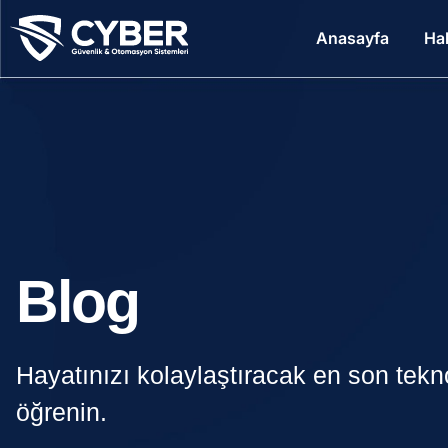
Anasayfa
Ha
Blog
Hayatınızı kolaylaştıracak en son teknol
öğrenin.