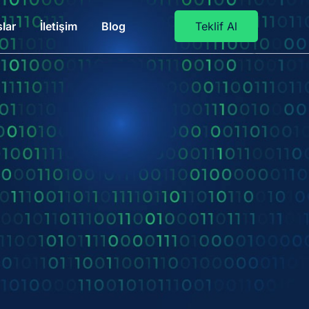
lar
İletişim
Blog
Teklif Al