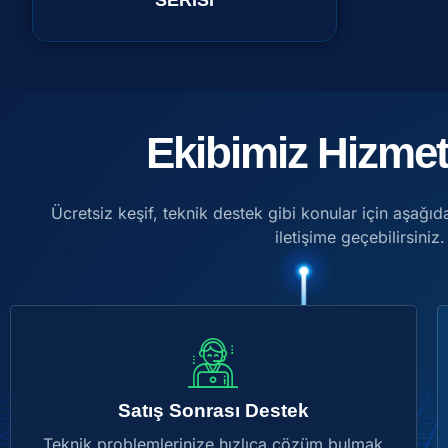
SERİSİ
Ekibimiz Hizmet
Ücretsiz keşif, teknik destek gibi konular için aşağıda
iletişime geçebilirsiniz.
Satış Sonrası Destek
Teknik problemlerinize hızlıca çözüm bulmak