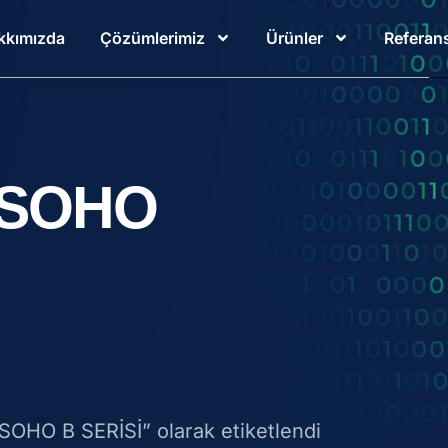
kkımızda
Çözümlerimiz
Ürünler
Referans
İ SOHO
 SOHO B SERİSİ” olarak etiketlendi