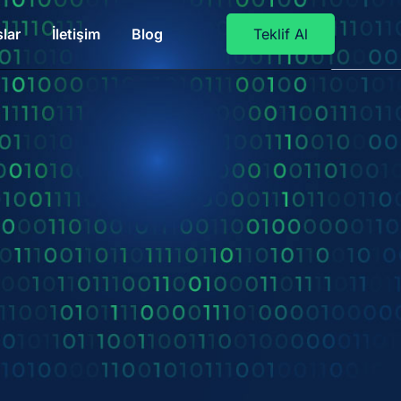
lar
İletişim
Blog
Teklif Al