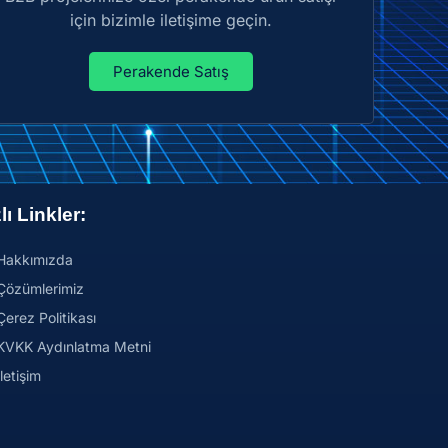
için bizimle iletişime geçin.
Perakende Satış
lı Linkler:
Hakkımızda
Çözümlerimiz
Çerez Politikası
KVKK Aydınlatma Metni
İletişim