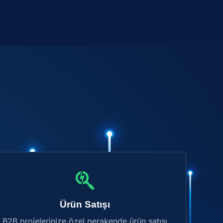
Ürün Satışı
B2B projelerinize özel perakende ürün satışı