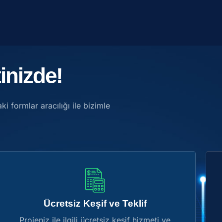
inizde!
ki formlar aracılığı ile bizimle
Ücretsiz Keşif ve Teklif
Projeniz ile ilgili ücretsiz keşif hizmeti ve