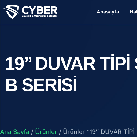
Anasayfa
Ha
19’’ DUVAR TİP
B SERİSİ
Ana Sayfa
/
Ürünler
/ Ürünler “19’’ DUVAR TİPİ