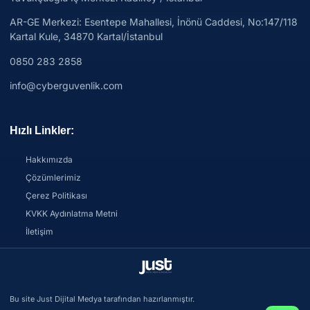
AR-GE Merkezi:
Esentepe Mahallesi, İnönü Caddesi, No:147/118
Kartal Kule, 34870 Kartal/İstanbul
0850 283 2858
info@cyberguvenlik.com
Hızlı Linkler:
Hakkımızda
Çözümlerimiz
Çerez Politikası
KVKK Aydınlatma Metni
İletişim
Bu site Just Dijital Medya tarafından hazırlanmıştır.