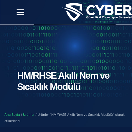
HM/RHSE Akıllı Nem ve
Sıcaklık Modülü
Ana Sayfa
/
Ürünler
/ Ürünler “HM/RHSE Akıllı Nem ve Sıcaklık Modülü” olarak
etiketlendi