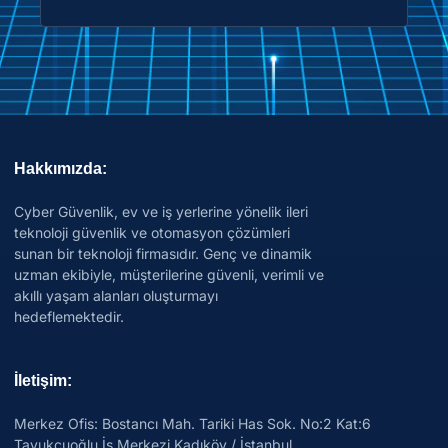
Hakkımızda:
Cyber Güvenlik, ev ve iş yerlerine yönelik ileri
teknoloji güvenlik ve otomasyon çözümleri
sunan bir teknoloji firmasıdır. Genç ve dinamik
uzman ekibiyle, müşterilerine güvenli, verimli ve
akıllı yaşam alanları oluşturmayı
hedeflemektedir.
İletişim:
Merkez Ofis: Bostancı Mah. Tariki Has Sok. No:2 Kat:6
Tavukçuoğlu İş Merkezi Kadıköy / İstanbul