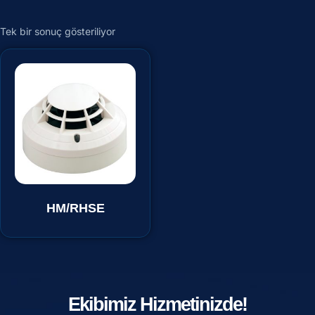
Tek bir sonuç gösteriliyor
HM/RHSE
Ekibimiz Hizmetinizde!