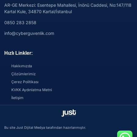
AR-GE Merkezi:
Esentepe Mahallesi, İnönü Caddesi, No:147/118
Kartal Kule, 34870 Kartal/İstanbul
0850 283 2858
info@cyberguvenlik.com
Hızlı Linkler:
Hakkımızda
Çözümlerimiz
Çerez Politikası
KVKK Aydınlatma Metni
İletişim
Bu site Just Dijital Medya tarafından hazırlanmıştır.