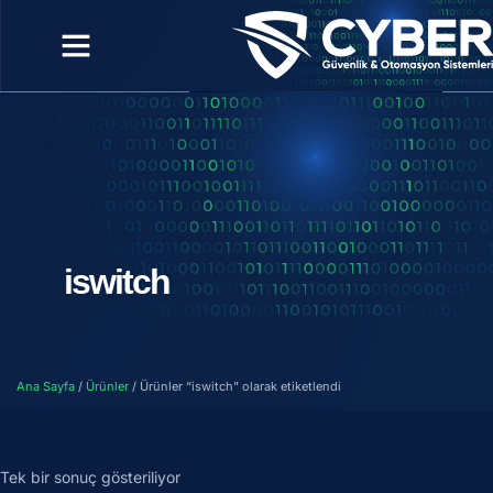
iswitch
Ana Sayfa
/
Ürünler
/ Ürünler “iswitch” olarak etiketlendi
Tek bir sonuç gösteriliyor