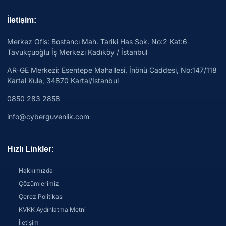
İletişim:
Merkez Ofis: Bostancı Mah. Tariki Has Sok. No:2 Kat:6
Tavukçuoğlu İş Merkezi Kadıköy / İstanbul
AR-GE Merkezi:
Esentepe Mahallesi, İnönü Caddesi, No:147/118
Kartal Kule, 34870 Kartal/İstanbul
0850 283 2858
info@cyberguvenlik.com
Hızlı Linkler:
Hakkımızda
Çözümlerimiz
Çerez Politikası
KVKK Aydınlatma Metni
İletişim