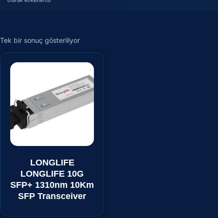
olarak etiketlendi
Tek bir sonuç gösteriliyor
LONGLIFE
LONGLIFE 10G
SFP+ 1310nm 10Km
SFP Transceiver