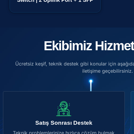
Switch | 2 Uplink Port + 1 SFP
Ekibimiz Hizmet
Ücretsiz keşif, teknik destek gibi konular için aşağıda
iletişime geçebilirsiniz.
Satış Sonrası Destek
Teknik problemlerinize hızlıca çözüm bulmak