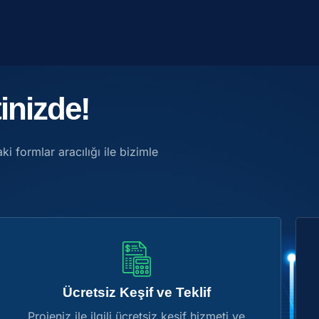
inizde!
ki formlar aracılığı ile bizimle
Ücretsiz Keşif ve Teklif
Projeniz ile ilgili ücretsiz keşif hizmeti ve