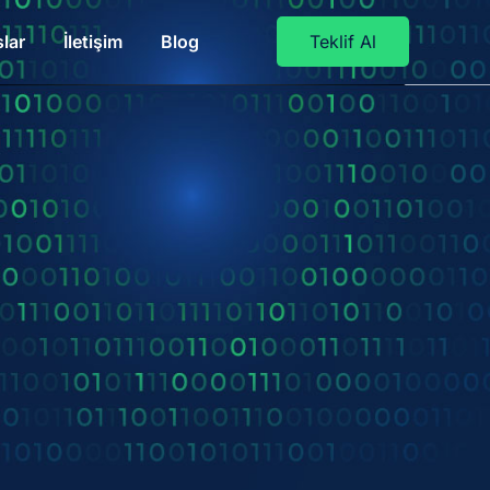
lar
İletişim
Blog
Teklif Al