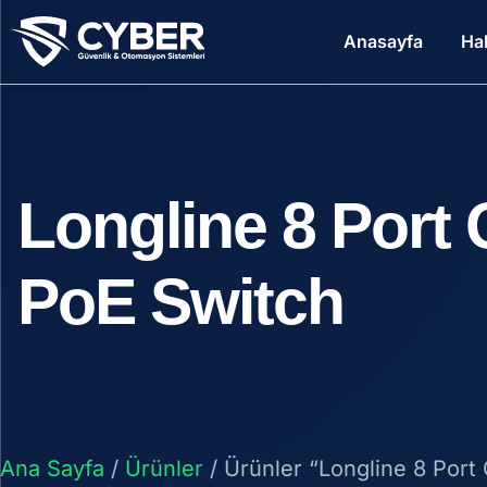
Anasayfa
Ha
Longline 8 Port 
PoE Switch
Ana Sayfa
/
Ürünler
/ Ürünler “Longline 8 Port 