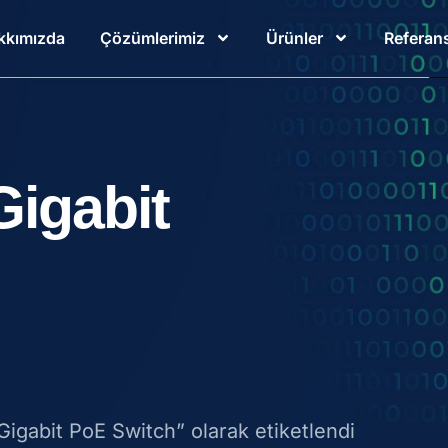
kkımızda
Çözümlerimiz
Ürünler
Referans
Gigabit
Gigabit PoE Switch” olarak etiketlendi