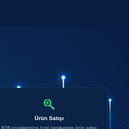
Ürün Satışı
B2B projelerinize özel perakende ürün satışı