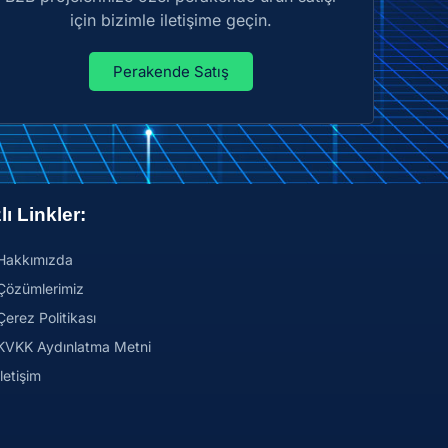
için bizimle iletişime geçin.
Perakende Satış
lı Linkler:
Hakkımızda
Çözümlerimiz
Çerez Politikası
KVKK Aydınlatma Metni
İletişim