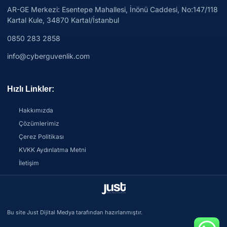
AR-GE Merkezi:
Esentepe Mahallesi, İnönü Caddesi, No:147/118
Kartal Kule, 34870 Kartal/İstanbul
0850 283 2858
info@cyberguvenlik.com
Hızlı Linkler:
Hakkımızda
Çözümlerimiz
Çerez Politikası
KVKK Aydınlatma Metni
İletişim
Bu site Just Dijital Medya tarafından hazırlanmıştır.