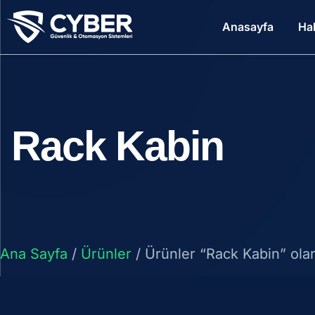
Anasayfa
Ha
Rack Kabin
Ana Sayfa
/
Ürünler
/ Ürünler “Rack Kabin” olar