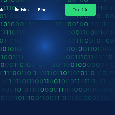
lar
İletişim
Blog
Teklif Al