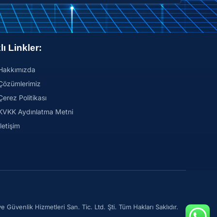
lı Linkler:
Hakkımızda
Çözümlerimiz
Çerez Politikası
KVKK Aydınlatma Metni
İletişim
Güvenlik Hizmetleri San. Tic. Ltd. Şti. Tüm Hakları Saklıdır.