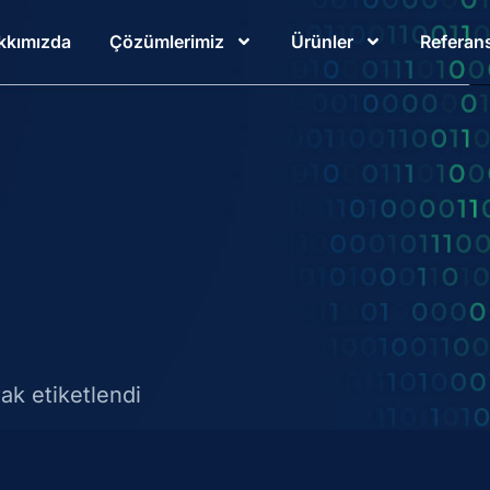
kkımızda
Çözümlerimiz
Ürünler
Referans
ak etiketlendi