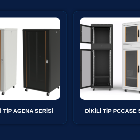
Lİ TİP AGENA SERİSİ
DİKİLİ TİP PCCASE 