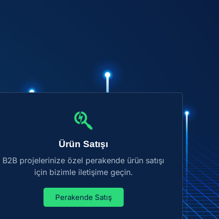
Ürün Satışı
B2B projelerinize özel perakende ürün satışı
için bizimle iletişime geçin.
Perakende Satış