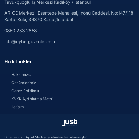
Tavukçuoğlu İş Merkezi Kadıköy / İstanbul
AR-GE Merkezi:
Esentepe Mahallesi, İnönü Caddesi, No:147/118
Kartal Kule, 34870 Kartal/İstanbul
0850 283 2858
info@cyberguvenlik.com
Hızlı Linkler:
Hakkımızda
Çözümlerimiz
Çerez Politikası
KVKK Aydınlatma Metni
İletişim
Bu site Just Dijital Medya tarafından hazırlanmıştır.