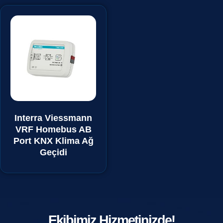
Interra Viessmann
VRF Homebus AB
Port KNX Klima Ağ
Geçidi
Ekibimiz Hizmetinizde!