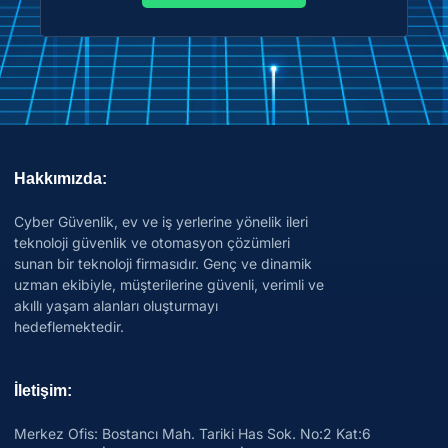
Hakkımızda:
Cyber Güvenlik, ev ve iş yerlerine yönelik ileri
teknoloji güvenlik ve otomasyon çözümleri
sunan bir teknoloji firmasıdır. Genç ve dinamik
uzman ekibiyle, müşterilerine güvenli, verimli ve
akıllı yaşam alanları oluşturmayı
hedeflemektedir.
İletişim:
Merkez Ofis: Bostancı Mah. Tariki Has Sok. No:2 Kat:6