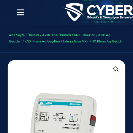
Ana Sayfa
/
Ürünler
/
Akıllı Bina Ürünleri
/
KNX Cihazları
/
KNX Ağ
Geçitleri
/
KNX Klima Ağ Geçitleri
/ Interra Gree VRF KNX Klima Ağ Geçidi