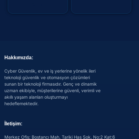
₺
0,00
Hakkımızda:
Cyber Güvenlik, ev ve iş yerlerine yönelik ileri
teknoloji güvenlik ve otomasyon çözümleri
sunan bir teknoloji firmasıdır. Genç ve dinamik
uzman ekibiyle, müşterilerine güvenli, verimli ve
akıllı yaşam alanları oluşturmayı
hedeflemektedir.
İletişim:
Merkez Ofis: Bostancı Mah. Tariki Has Sok. No:2 Kat:6