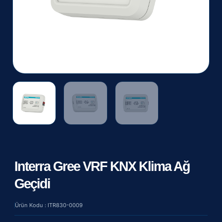
Interra Gree VRF KNX Klima Ağ
Geçidi
Ürün Kodu : ITR830-0009