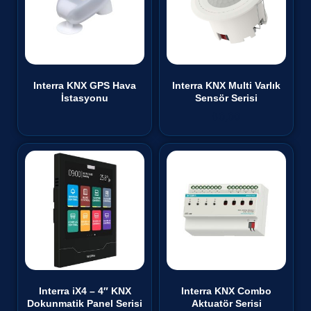
Interra KNX GPS Hava
Interra KNX Multi Varlık
İstasyonu
Sensör Serisi
₺
0,00
Interra iX4 – 4″ KNX
Interra KNX Combo
Dokunmatik Panel Serisi
Aktuatör Serisi