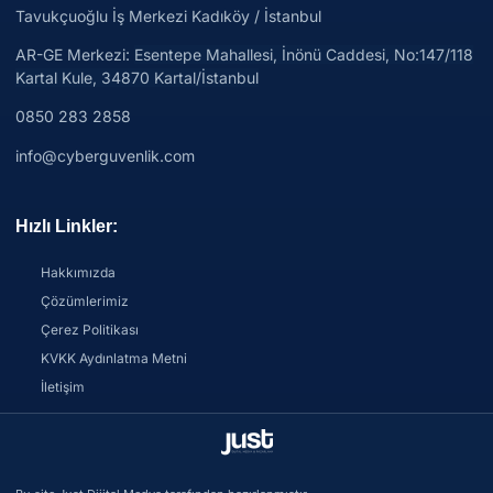
Tavukçuoğlu İş Merkezi Kadıköy / İstanbul
AR-GE Merkezi:
Esentepe Mahallesi, İnönü Caddesi, No:147/118
Kartal Kule, 34870 Kartal/İstanbul
0850 283 2858
info@cyberguvenlik.com
Hızlı Linkler:
Hakkımızda
Çözümlerimiz
Çerez Politikası
KVKK Aydınlatma Metni
İletişim