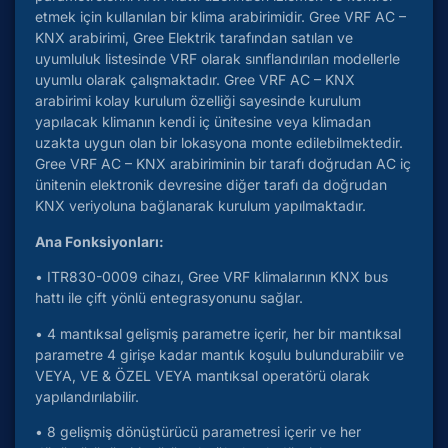
etmek için kullanılan bir klima arabirimidir. Gree VRF AC –
KNX arabirimi, Gree Elektrik tarafından satılan ve
uyumluluk listesinde VRF olarak sınıflandırılan modellerle
uyumlu olarak çalışmaktadır. Gree VRF AC – KNX
arabirimi kolay kurulum özelliği sayesinde kurulum
yapılacak klimanın kendi iç ünitesine veya klimadan
uzakta uygun olan bir lokasyona monte edilebilmektedir.
Gree VRF AC – KNX arabiriminin bir tarafı doğrudan AC iç
ünitenin elektronik devresine diğer tarafı da doğrudan
KNX veriyoluna bağlanarak kurulum yapılmaktadır.
Ana Fonksiyonları:
• ITR830-0009 cihazı, Gree VRF klimalarının KNX bus
hattı ile çift yönlü entegrasyonunu sağlar.
• 4 mantıksal gelişmiş parametre içerir, her bir mantıksal
parametre 4 girişe kadar mantık koşulu bulundurabilir ve
VEYA, VE & ÖZEL VEYA mantıksal operatörü olarak
yapılandırılabilir.
• 8 gelişmiş dönüştürücü parametresi içerir ve her