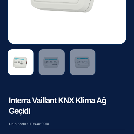
Interra Vaillant KNX Klima Ağ
Geçidi
Ürün Kodu : ITR830-0010