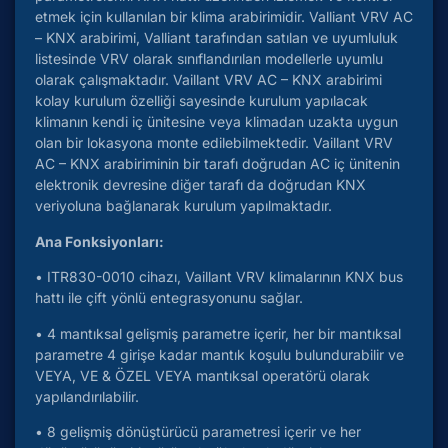
etmek için kullanılan bir klima arabirimidir. Valliant VRV AC
– KNX arabirimi, Valliant tarafından satılan ve uyumluluk
listesinde VRV olarak sınıflandırılan modellerle uyumlu
olarak çalışmaktadır. Vaillant VRV AC – KNX arabirimi
kolay kurulum özelliği sayesinde kurulum yapılacak
klimanın kendi iç ünitesine veya klimadan uzakta uygun
olan bir lokasyona monte edilebilmektedir. Vaillant VRV
AC – KNX arabiriminin bir tarafı doğrudan AC iç ünitenin
elektronik devresine diğer tarafı da doğrudan KNX
veriyoluna bağlanarak kurulum yapılmaktadır.
Ana Fonksiyonları:
• ITR830-0010 cihazı, Vaillant VRV klimalarının KNX bus
hattı ile çift yönlü entegrasyonunu sağlar.
• 4 mantıksal gelişmiş parametre içerir, her bir mantıksal
parametre 4 girişe kadar mantık koşulu bulundurabilir ve
VEYA, VE & ÖZEL VEYA mantıksal operatörü olarak
yapılandırılabilir.
• 8 gelişmiş dönüştürücü parametresi içerir ve her