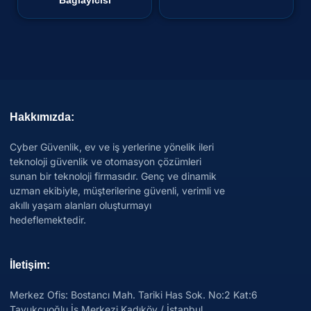
Bağlayıcısı
Hakkımızda:
Cyber Güvenlik, ev ve iş yerlerine yönelik ileri
teknoloji güvenlik ve otomasyon çözümleri
sunan bir teknoloji firmasıdır. Genç ve dinamik
uzman ekibiyle, müşterilerine güvenli, verimli ve
akıllı yaşam alanları oluşturmayı
hedeflemektedir.
İletişim:
Merkez Ofis: Bostancı Mah. Tariki Has Sok. No:2 Kat:6
Tavukçuoğlu İş Merkezi Kadıköy / İstanbul