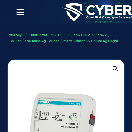
Ana Sayfa
/
Ürünler
/
Akıllı Bina Ürünleri
/
KNX Cihazları
/
KNX Ağ
Geçitleri
/
KNX Klima Ağ Geçitleri
/ Interra Vaillant KNX Klima Ağ Geçidi