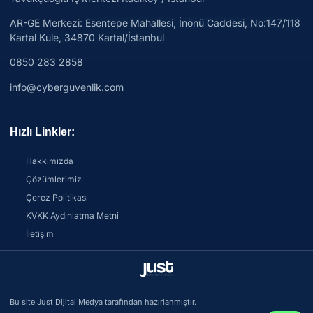
AR-GE Merkezi:
Esentepe Mahallesi, İnönü Caddesi, No:147/118
Kartal Kule, 34870 Kartal/İstanbul
0850 283 2858
info@cyberguvenlik.com
Hızlı Linkler:
Hakkımızda
Çözümlerimiz
Çerez Politikası
KVKK Aydınlatma Metni
İletişim
Bu site Just Dijital Medya tarafından hazırlanmıştır.